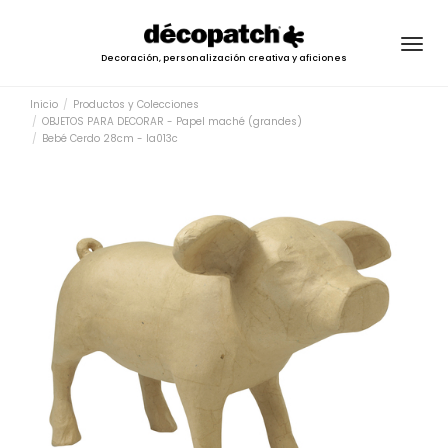
Togg
Decoración, personalización creativa y aficiones
navig
Inicio
Productos y Colecciones
OBJETOS PARA DECORAR - Papel maché (grandes)
Bebé Cerdo 28cm - la013c