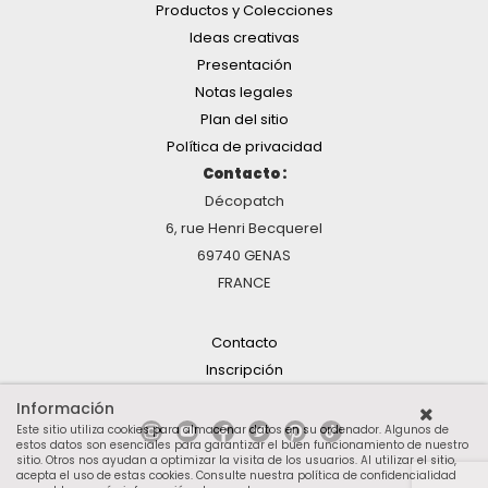
Productos y Colecciones
Ideas creativas
Presentación
Notas legales
Plan del sitio
Política de privacidad
Contacto :
Décopatch
6, rue Henri Becquerel
69740 GENAS
FRANCE
Contacto
Inscripción
Información
Este sitio utiliza cookies para almacenar datos en su ordenador. Algunos de
estos datos son esenciales para garantizar el buen funcionamiento de nuestro
sitio. Otros nos ayudan a optimizar la visita de los usuarios. Al utilizar el sitio,
acepta el uso de estas cookies.
Consulte nuestra política de confidencialidad