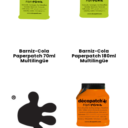
Barniz-Cola
Barniz-Cola
Paperpatch 70ml
Paperpatch 180ml
Multilingüe
Multilingüe