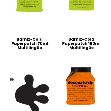
Barniz-Cola
Barniz-Cola
Paperpatch 70ml
Paperpatch 180ml
Multilingüe
Multilingüe