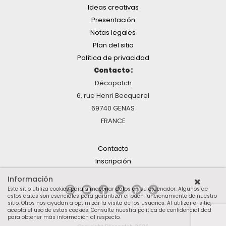
Ideas creativas
Presentación
Notas legales
Plan del sitio
Política de privacidad
Contacto :
Décopatch
6, rue Henri Becquerel
69740 GENAS
FRANCE
Contacto
Inscripción
Información
Este sitio utiliza cookies para almacenar datos en su ordenador. Algunos de
estos datos son esenciales para garantizar el buen funcionamiento de nuestro
sitio. Otros nos ayudan a optimizar la visita de los usuarios. Al utilizar el sitio,
acepta el uso de estas cookies.
Consulte nuestra política de confidencialidad
para obtener más información al respecto
.