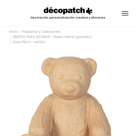
Togg
Decoración, personalización creativa y aficiones
navig
Inicio
Productos y Colecciones
OBJETOS PARA DECORAR - Papel maché (grandes)
Osito 35cm - la025c