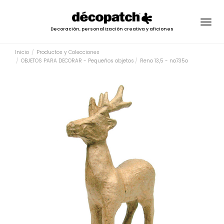
Togg
Decoración, personalización creativa y aficiones
navig
Inicio
Productos y Colecciones
OBJETOS PARA DECORAR - Pequeños objetos
Reno 13,5 - no735o