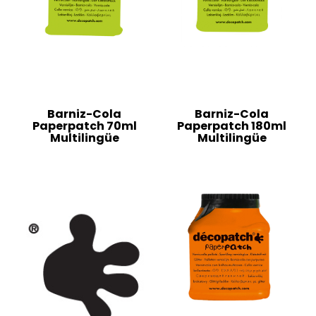
Barniz-Cola
Barniz-Cola
Paperpatch 70ml
Paperpatch 180ml
Multilingüe
Multilingüe