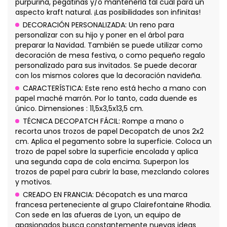
purpurina, pegatinas y/o mantenerla tal cual para un
aspecto kraft natural. ¡Las posibilidades son infinitas!
DECORACIÓN PERSONALIZADA: Un reno para
personalizar con su hijo y poner en el árbol para
preparar la Navidad. También se puede utilizar como
decoración de mesa festiva, o como pequeño regalo
personalizado para sus invitados. Se puede decorar
con los mismos colores que la decoración navideña.
CARACTERÍSTICA: Este reno está hecho a mano con
papel maché marrón. Por lo tanto, cada duende es
único. Dimensiones : 11,5x3,5x13,5 cm.
TÉCNICA DECOPATCH FÁCIL: Rompe a mano o
recorta unos trozos de papel Decopatch de unos 2x2
cm. Aplica el pegamento sobre la superficie. Coloca un
trozo de papel sobre la superficie encolada y aplica
una segunda capa de cola encima. Superpon los
trozos de papel para cubrir la base, mezclando colores
y motivos.
CREADO EN FRANCIA: Décopatch es una marca
francesa perteneciente al grupo Clairefontaine Rhodia.
Con sede en las afueras de Lyon, un equipo de
apasionados busca constantemente nuevas ideas