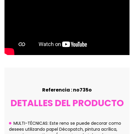
Referencia : no735o
DETALLES DEL PRODUCTO
MULTI-TÉCNICAS: Este reno se puede decorar como
desees utilizando papel Décopatch, pintura acrílica,