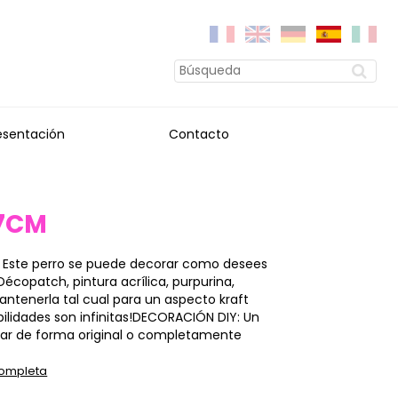
esentación
Contacto
17CM
 Este perro se puede decorar como desees
Décopatch, pintura acrílica, purpurina,
ntenerla tal cual para un aspecto kraft
ibilidades son infinitas!DECORACIÓN DIY: Un
rar de forma original o completamente
completa