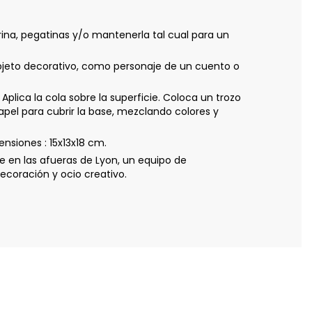
ina, pegatinas y/o mantenerla tal cual para un
bjeto decorativo, como personaje de un cuento o
ca la cola sobre la superficie. Coloca un trozo
pel para cubrir la base, mezclando colores y
siones : 15x13x18 cm.
 en las afueras de Lyon, un equipo de
coración y ocio creativo.