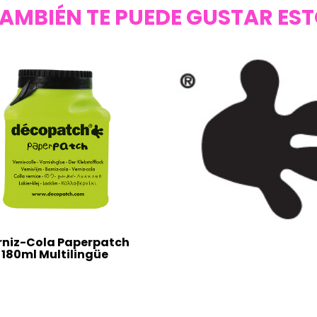
AMBIÉN TE PUEDE GUSTAR ES
rniz-Cola Paperpatch
180ml Multilingüe