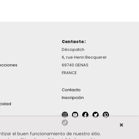
Contacto :
Décopatch
6, rue Henri Becquerel
ecciones
69740 GENAS
FRANCE
Contacto
Inscripción
acidad
ntizar el buen funcionamiento de nuestro sitio.