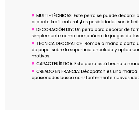
MULTI-TÉCNICAS: Este perro se puede decorar co
aspecto kraft natural. ¡Las posibilidades son infini
DECORACIÓN DIY: Un perro para decorar de for
simplemente como compañero de juegos de tus 
TÉCNICA DECOPATCH: Rompe a mano o corta unos
de papel sobre la superficie encolada y aplica u
motivos.
CARACTERÍSTICA: Este perro está hecho a mano 
CREADO EN FRANCIA: Décopatch es una marca fr
apasionados busca constantemente nuevas ideas p