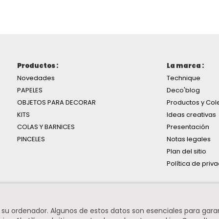
Productos :
La marca :
Novedades
Technique
PAPELES
Deco'blog
OBJETOS PARA DECORAR
Productos y Col
KITS
Ideas creativas
COLAS Y BARNICES
Presentación
PINCELES
Notas legales
Plan del sitio
Política de priv
n su ordenador. Algunos de estos datos son esenciales para gara