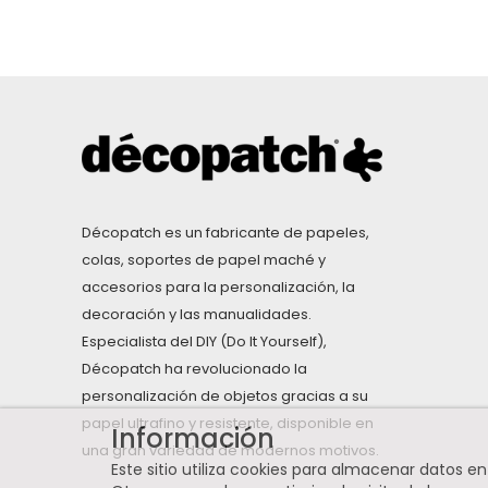
Décopatch es un fabricante de papeles,
colas, soportes de papel maché y
accesorios para la personalización, la
decoración y las manualidades.
Especialista del DIY (Do It Yourself),
Décopatch ha revolucionado la
personalización de objetos gracias a su
papel ultrafino y resistente, disponible en
Información
una gran variedad de modernos motivos.
Este sitio utiliza cookies para almacenar datos e