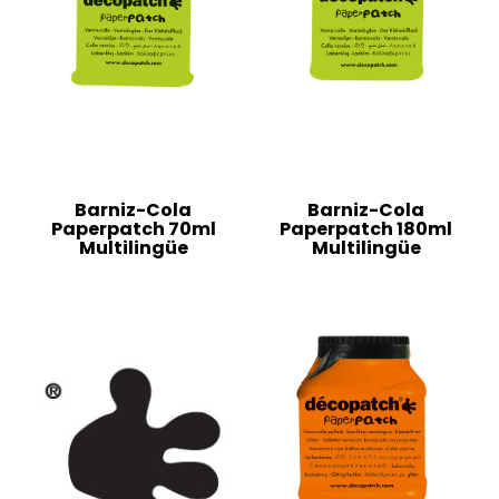
Barniz-Cola
Barniz-Cola
Paperpatch 70ml
Paperpatch 180ml
Multilingüe
Multilingüe