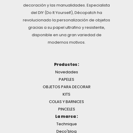
decoración y las manualidades. Especialista
del DIY (Do It Yourself), Décopatch ha
revolucionado la personalización de objetos
gracias a su papel ultrafino y resistente,
disponible en una gran variedad de
modernos motivos.
Productos :
Novedades
PAPELES
OBJETOS PARA DECORAR
KITS
COLAS Y BARNICES
PINCELES
La marca :
Technique
Deco'blog