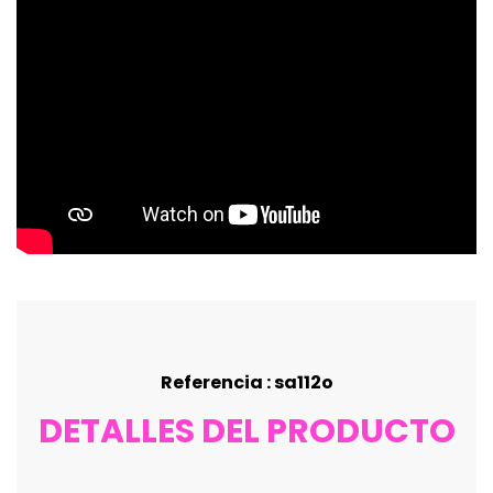
Referencia : sa112o
DETALLES DEL PRODUCTO