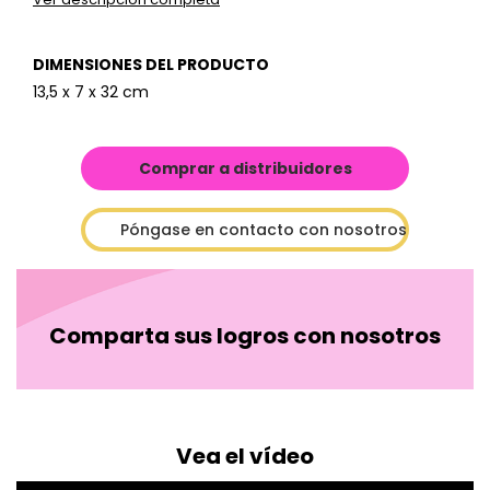
DIMENSIONES DEL PRODUCTO
13,5 x 7 x 32 cm
Comprar a distribuidores
Póngase en contacto con nosotros
Comparta sus logros con nosotros
Vea el vídeo