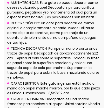
MULTI-TÉCNICAS: Este gato se puede decorar como
desees utilizando papel Décopatch, pintura acrílica,
purpurina, pegatinas y/o mantenerla tal cual para un
aspecto kraft natural. ¡Las posibilidades son infinitas!
DECORACIÓN DIY: Un gato para decorar de forma
original o completamente alocada. Puede utilizarse
como objeto decorativo, como personaje de un
cuento o simplemente como compañero de juegos
de tus hijos.
TÉCNICA DECOPATCH: Rompe a mano o corta unos
trozos de papel Décopatch de aproximadamente 2x2
cm - Aplica la cola sobre la superficie. Coloca un trozo
de papel sobre la superficie encolada y aplica una
segunda capa de cola por encima. Superponer los
trozos de papel para cubrir la base, mezclando colores
y motivos.
CARACTERÍSTICA: Este gato ingenuo está hecho a
mano con papel maché marrón, por lo que cada pieza
es única. Dimensiones : 13,5x7x32 cm.
CREADO EN FRANCIA: Décopatch es una marca
francesa perteneciente al grupo Clairefontaine Rhodia.