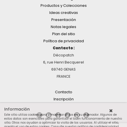
Productos y Colecciones
Ideas creativas
Presentación
Notas legales
Plan del sitio
Política de privacidad
Contacto :
Décopatch
6, rue Henri Becquerel
69740 GENAS
FRANCE
Contacto
Inscripción
Información
Este sitio utiliza cookies para almacenar datos en su ordenador. Algunos de
estos datos son esenciales para garantizar el buen funcionamiento de nuestro
sitio. Otros nos ayudan a optimizar la visita de los usuarios. Al utilizar el sitio,
acepta el uso de estas cookies.
Consulte nuestra política de confidencialidad