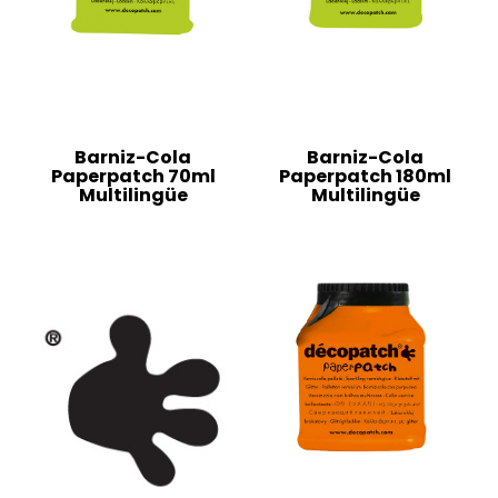
Barniz-Cola
Barniz-Cola
Paperpatch 70ml
Paperpatch 180ml
Multilingüe
Multilingüe