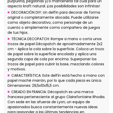
purpurina, pegatinas y/o mantenerla tal cual para un
aspecto kraft natural. ¡Las posibilidades son infinitas!
DECORACIÓN DIY: Un delfín para decorar de forma
original o completamente alocada. Puede utilizarse
como objeto decorativo, como personaje de un
cuento o simplemente como compañero de juegos
de tus hijos.
TÉCNICA DECOPATCH: Rompe a mano o corta unos
trozos de papel Décopatch de aproximadamente 2x2
cm - Aplica la cola sobre la superficie. Coloca un trozo
de papel sobre la superficie encolada y aplica una
segunda capa de cola por encima. Superponer los
trozos de papel para cubrir la base, mezclando colores
y motivos.
CARACTERÍSTICA: Este delfín está hecho a mano con
papel maché marrón, por lo que cada pieza es única.
Dimensiones: 29,5x10x15,5 cm.
CREADO EN FRANCIA: Décopatch es una marca
francesa perteneciente al grupo Clairefontaine Rhodia.
Con sede en las afueras de Lyon, un equipo de
apasionados busca constantemente nuevas ideas
para responder a las últimas tendencias en