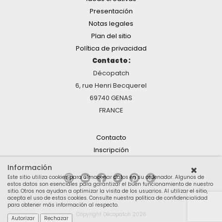
Presentación
Notas legales
Plan del sitio
Política de privacidad
Contacto :
Décopatch
6, rue Henri Becquerel
69740 GENAS
FRANCE
Contacto
Inscripción
Información
Este sitio utiliza cookies para almacenar datos en su ordenador. Algunos de
estos datos son esenciales para garantizar el buen funcionamiento de nuestro
sitio. Otros nos ayudan a optimizar la visita de los usuarios. Al utilizar el sitio,
acepta el uso de estas cookies.
Consulte nuestra política de confidencialidad
para obtener más información al respecto
.
Copyright Décopatch 2026
Autorizar
Rechazar