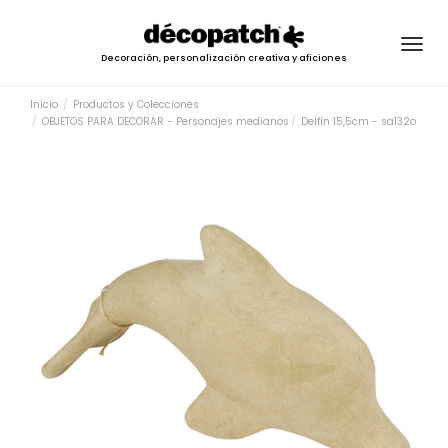
Togg
Decoración, personalización creativa y aficiones
navig
Inicio
Productos y Colecciones
OBJETOS PARA DECORAR - Personajes medianos
Delfín 15,5cm - sa132o