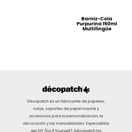
Barniz-Cola
Purpurina 150ml
Multilingüe
Décopatch es un fabricante de papeles,
colas, soportes de papel maché y
accesorios para la personalización, la
decoración y las manualidades. Especialista
del DIY (Do It Yourself), Décopatch ha