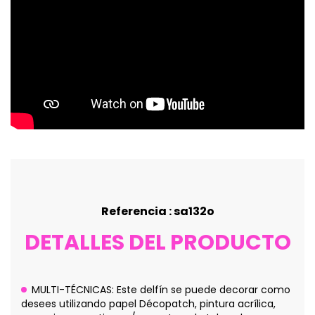
Referencia : sa132o
DETALLES DEL PRODUCTO
MULTI-TÉCNICAS: Este delfín se puede decorar como
desees utilizando papel Décopatch, pintura acrílica,