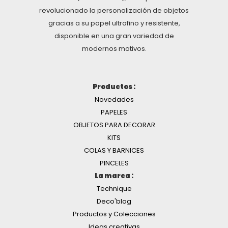
revolucionado la personalización de objetos
gracias a su papel ultrafino y resistente,
disponible en una gran variedad de
modernos motivos.
Productos :
Novedades
PAPELES
OBJETOS PARA DECORAR
KITS
COLAS Y BARNICES
PINCELES
La marca :
Technique
Deco'blog
Productos y Colecciones
Ideas creativas