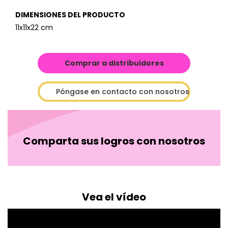
DIMENSIONES DEL PRODUCTO
11x11x22 cm
Comprar a distribuidores
Póngase en contacto con nosotros
Comparta sus logros con nosotros
Vea el vídeo