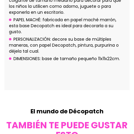
colgante de tamaño mediano para decorar para que
los niños la utilicen como adorno, juguete o para
exponerla en un escritorio.
PAPEL MACHÉ: fabricada en papel maché marrón,
esta base Decopatch es ideal para decorarla a su
gusto.
PERSONALIZACIÓN: decore su base de múltiples
maneras, con papel Decopatch, pintura, purpurina o
déjela tal cual.
DIMENSIONES: base de tamaño pequeño 11x11x22cm.
El mundo de Décopatch
TAMBIÉN TE PUEDE GUSTAR