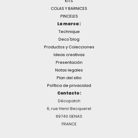
KITS
COLAS Y BARNICES
PINCELES
La marca :
Technique
Deco'blog
Productos y Colecciones
Ideas creativas
Presentación
Notas legales
Plan del sitio
Política de privacidad
Contacto :
Décopatch
6, rue Henri Becquerel
69740 GENAS
FRANCE