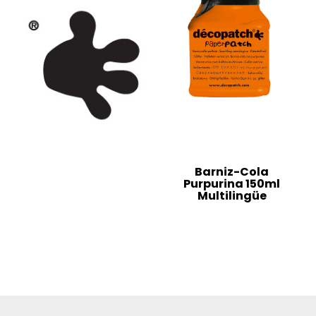
Barniz-Cola
Purpurina 150ml
Multilingüe