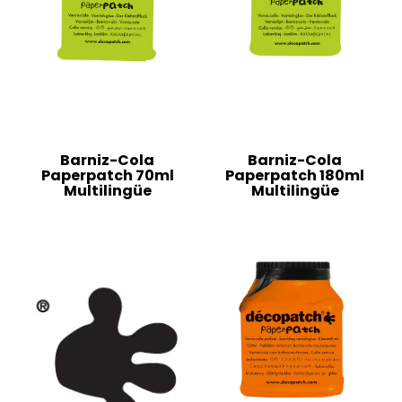
Barniz-Cola
Barniz-Cola
Paperpatch 70ml
Paperpatch 180ml
Multilingüe
Multilingüe