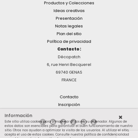
Productos y Colecciones
Ideas creativas
Presentación
Notas legales
Plan del sitio
Política de privacidad
Contacto :
Décopatch
6, rue Henri Becquerel
69740 GENAS
FRANCE
Contacto
Inscripción
Información
Este sitio utiliza cookies para almacenar datos en su ordenador. Algunos de
estos datos son esenciales para garantizar el buen funcionamiento de nuestro
sitio. Otros nos ayudan a optimizar la visita de los usuarios. Al utilizar el sitio,
acepta el uso de estas cookies.
Consulte nuestra política de confidencialidad