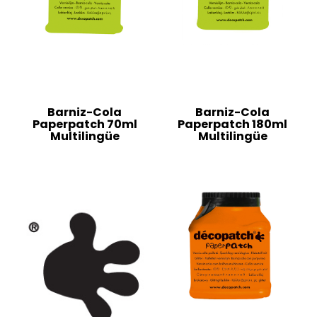
Barniz-Cola
Barniz-Cola
Paperpatch 70ml
Paperpatch 180ml
Multilingüe
Multilingüe