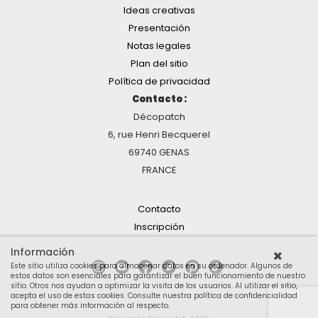
Ideas creativas
Presentación
Notas legales
Plan del sitio
Política de privacidad
Contacto :
Décopatch
6, rue Henri Becquerel
69740 GENAS
FRANCE
Contacto
Inscripción
Información
Este sitio utiliza cookies para almacenar datos en su ordenador. Algunos de
estos datos son esenciales para garantizar el buen funcionamiento de nuestro
sitio. Otros nos ayudan a optimizar la visita de los usuarios. Al utilizar el sitio,
acepta el uso de estas cookies.
Consulte nuestra política de confidencialidad
para obtener más información al respecto
.