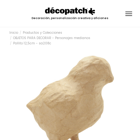
Togg
Decoración, personalización creativa y aficiones
navig
Inicio
Productos y Colecciones
OBJETOS PARA DECORAR - Personajes medianos
Pollito 12,5cm - sa208c