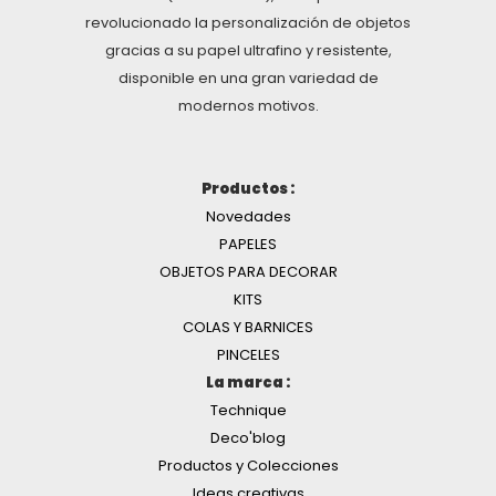
revolucionado la personalización de objetos
gracias a su papel ultrafino y resistente,
disponible en una gran variedad de
modernos motivos.
Productos :
Novedades
PAPELES
OBJETOS PARA DECORAR
KITS
COLAS Y BARNICES
PINCELES
La marca :
Technique
Deco'blog
Productos y Colecciones
Ideas creativas