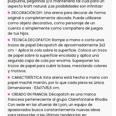
purpurina, pegatinas y/o mantenerla tal cual para un
aspecto kraft natural. ¡Las posibilidades son infinitas!
DECORACIÓN DIY: Una sirena para decorar de forma
original o completamente alocada. Puede utilizarse
como objeto decorativo, como personaje de un
cuento o simplemente como compañera de juegos
de tus hijos.
TÉCNICA DECOPATCH: Rompe a mano o corta unos
trozos de papel Décopatch de aproximadamente 2x2
cm - Aplica la cola sobre la superficie. Coloca un trozo
de papel sobre la superficie encolada y aplica una
segunda capa de cola por encima. Superponer los
trozos de papel para cubrir la base, mezclando colores
y motivos.
CARACTERÍSTICA: Esta sirena está hecha a mano con
papel maché marrón, por lo que cada pieza es única.
Dimensiones : 11,5x17x15,5 cm.
CREADO EN FRANCIA: Décopatch es una marca
francesa perteneciente al grupo Clairefontaine Rhodia.
Con sede en las afueras de Lyon, un equipo de
apasionados busca constantemente nuevas ideas
para responder a las últimas tendencias en