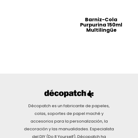
Barniz-Cola
Purpurina 150ml
Multilingüe
Décopatch es un fabricante de papeles,
colas, soportes de papel maché y
accesorios para la personalización, la
decoración y las manualidades. Especialista
del DIY (Do It Yourself), Décopatch ha