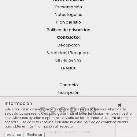
Presentación
Notas legales
Plan del sitio
Política de privacidad
Contacto :
Décopatch
6, rue Henri Becquerel
69740 GENAS
FRANCE
Contacto
Inscripción
Información
Este sitio utiliza cookies para almacenar datos en su ordenador. Algunos de
estos datos son esenciales para garantizar el buen funcionamiento de nuestro
sitio. Otros nos ayudan a optimizar la visita de los usuarios. Al utilizar el sitio,
acepta el uso de estas cookies.
Consulte nuestra política de confidencialidad
para obtener más información al respecto
.
Copyright Décopatch 2026
Autorizar
Rechazar