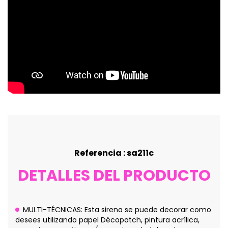
Referencia : sa211c
DETALLES DEL PRODUCTO
MULTI-TÉCNICAS: Esta sirena se puede decorar como
desees utilizando papel Décopatch, pintura acrílica,