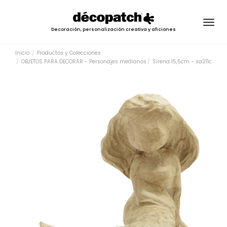
Togg
Decoración, personalización creativa y aficiones
navig
Inicio
Productos y Colecciones
OBJETOS PARA DECORAR - Personajes medianos
Sirena 15,5cm - sa211c