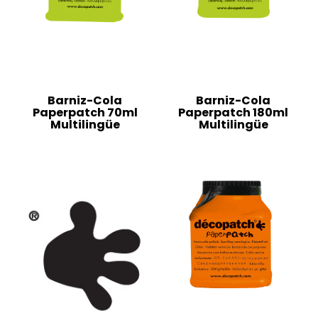
Barniz-Cola
Barniz-Cola
Paperpatch 70ml
Paperpatch 180ml
Multilingüe
Multilingüe