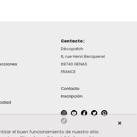
Contacto :
Décopatch
6, rue Henri Becquerel
ecciones
69740 GENAS
FRANCE
Contacto
Inscripción
acidad
ntizar el buen funcionamiento de nuestro sitio.