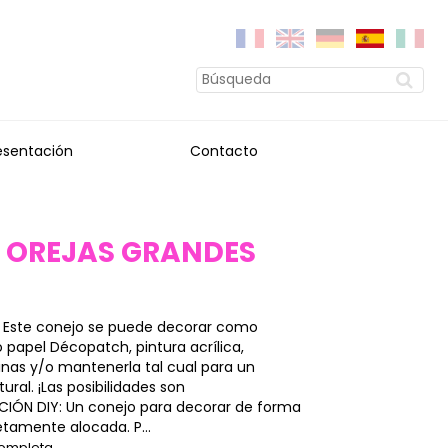
esentación
Contacto
 OREJAS GRANDES
 Este conejo se puede decorar como
o papel Décopatch, pintura acrílica,
inas y/o mantenerla tal cual para un
ural. ¡Las posibilidades son
CIÓN DIY: Un conejo para decorar de forma
etamente alocada. P...
completa