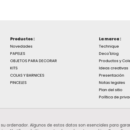
Productos :
La marca :
Novedades
Technique
PAPELES
Deco'blog
OBJETOS PARA DECORAR
Productos y Col
KITS
Ideas creativas
COLAS Y BARNICES
Presentación
PINCELES
Notas legales
Plan del sitio
Política de priv
n su ordenador. Algunos de estos datos son esenciales para gara