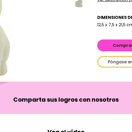
DIMENSIONES D
12,5 x 7,5 x 21,5 
Comprar 
Póngase e
Comparta sus logros con nosotros