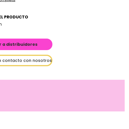
EL PRODUCTO
cm
a distribuidores
n contacto con nosotros