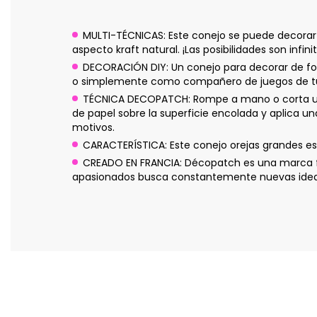
MULTI-TÉCNICAS: Este conejo se puede decorar 
aspecto kraft natural. ¡Las posibilidades son infini
DECORACIÓN DIY: Un conejo para decorar de fo
o simplemente como compañero de juegos de tus
TÉCNICA DECOPATCH: Rompe a mano o corta unos
de papel sobre la superficie encolada y aplica u
motivos.
CARACTERÍSTICA: Este conejo orejas grandes es
CREADO EN FRANCIA: Décopatch es una marca fr
apasionados busca constantemente nuevas ideas p