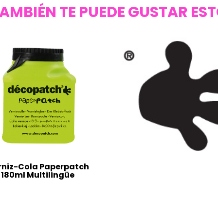
AMBIÉN TE PUEDE GUSTAR ES
rniz-Cola Paperpatch
180ml Multilingüe