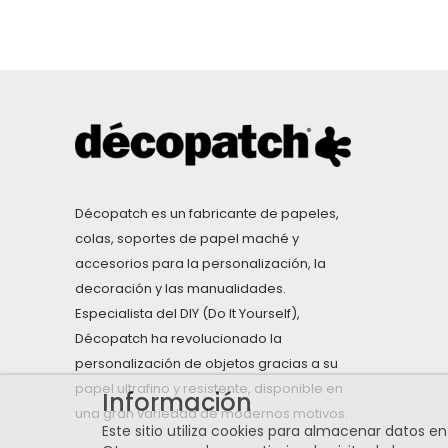
Décopatch es un fabricante de papeles,
colas, soportes de papel maché y
accesorios para la personalización, la
decoración y las manualidades.
Especialista del DIY (Do It Yourself),
Décopatch ha revolucionado la
personalización de objetos gracias a su
papel ultrafino y resistente, disponible en
Información
una gran variedad de modernos motivos.
Este sitio utiliza cookies para almacenar datos e