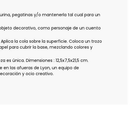
urina, pegatinas y/o mantenerla tal cual para un
objeto decorativo, como personaje de un cuento
ca la cola sobre la superficie. Coloca un trozo
pel para cubrir la base, mezclando colores y
 es única. Dimensiones : 12,5x7,5x21,5 cm.
 en las afueras de Lyon, un equipo de
coración y ocio creativo.