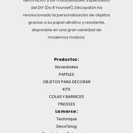
decoración y las manualidades. Especialista
del DIY (Do It Yourself), Décopatch ha
revolucionado la personalización de objetos
gracias a su papel ultrafino y resistente,
disponible en una gran variedad de
modernos motivos.
Productos :
Novedades
PAPELES
OBJETOS PARA DECORAR
KITS
COLAS Y BARNICES
PINCELES
La marca :
Technique
Deco'blog