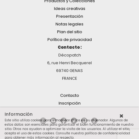
Productos y Colecciones
Ideas creativas
Presentación
Notas legales
Plan del sitio
Política de privacidad
Contacto :
Décopatch
6, rue Henri Becquerel
69740 GENAS
FRANCE
Contacto
Inscripción
Información
Este sitio utiliza cookies para almacenar datos en su ordenador. Algunos de
estos datos son esenciales para garantizar el buen funcionamiento de nuestro
sitio. Otros nos ayudan a optimizar la visita de los usuarios. Al utilizar el sitio,
acepta el uso de estas cookies.
Consulte nuestra política de confidencialidad
para obtener más información al respecto
.