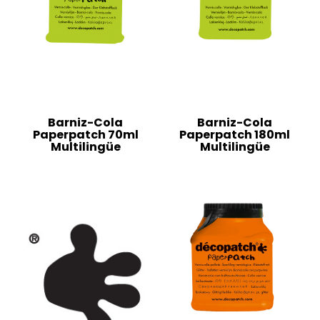
Barniz-Cola
Barniz-Cola
Paperpatch 70ml
Paperpatch 180ml
Multilingüe
Multilingüe