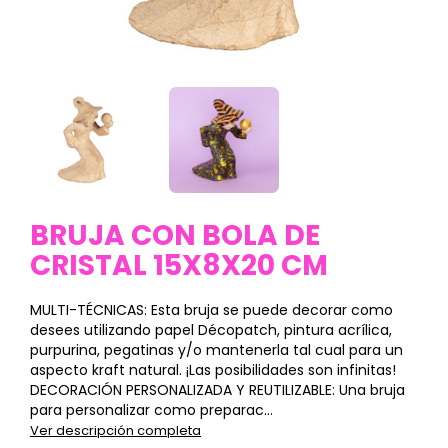
BRUJA CON BOLA DE
CRISTAL 15X8X20 CM
MULTI-TÉCNICAS: Esta bruja se puede decorar como
desees utilizando papel Décopatch, pintura acrílica,
purpurina, pegatinas y/o mantenerla tal cual para un
aspecto kraft natural. ¡Las posibilidades son infinitas!
DECORACIÓN PERSONALIZADA Y REUTILIZABLE: Una bruja
para personalizar como preparac...
Ver descripción completa