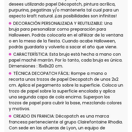
desees utilizando papel Décopatch, pintura acrílica,
purpurina, pegatinas y/o mantenerla tal cual para un
aspecto kraft natural. ¡Las posibilidades son infinitas!
DECORACIÓN PERSONALIZADA Y REUTILIZABLE: Una
bruja para personalizar como preparación para
Halloween. Podrás colocarla en el alféizar de la ventana
o en la mesa de la fiesta. Cuando acabe Halloween,
podrás guardarla y volverla a sacar el año que viene.
CARACTERÍSTICA: Esta bruja está hecha a mano con
papel maché marrón. Por lo tanto, cada bruja es única.
Dimensiones : 15x8x20 cm.
TÉCNICA DECOPATCH FÁCIL: Rompe a mano o
recorta unos trozos de papel Decopatch de unos 2x2
cm. Aplica el pegamento sobre la superficie. Coloca un
trozo de papel sobre la superficie encolada y aplica
una segunda capa de cola encima. Superpon los
trozos de papel para cubrir la base, mezclando colores
y motivos.
CREADO EN FRANCIA: Décopatch es una marca
francesa perteneciente al grupo Clairefontaine Rhodia.
Con sede en las afueras de Lyon, un equipo de