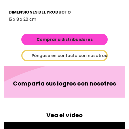
DIMENSIONES DEL PRODUCTO
15 x 8 x 20 cm
Comprar a distribuidores
Póngase en contacto con nosotros
Comparta sus logros con nosotros
Vea el vídeo