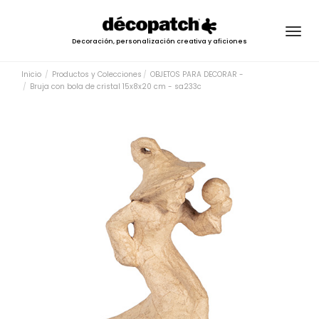
Togg
Decoración, personalización creativa y aficiones
navig
Inicio
Productos y Colecciones
OBJETOS PARA DECORAR -
Bruja con bola de cristal 15x8x20 cm - sa233c