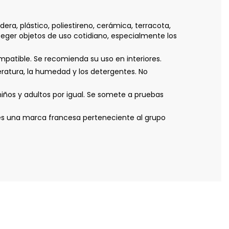
dera, plástico, poliestireno, cerámica, terracota,
teger objetos de uso cotidiano, especialmente los
mpatible. Se recomienda su uso en interiores.
ratura, la humedad y los detergentes. No
iños y adultos por igual. Se somete a pruebas
ch es una marca francesa perteneciente al grupo