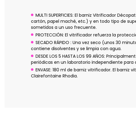
MULTI SUPERFICIES: El barniz Vitrificador Décopa
cartón, papel maché, etc.) y en todo tipo de sup
sometidos a un uso frecuente.
PROTECCIÓN: El vitrificador refuerza la protec
SECADO RÁPIDO : Una vez seco (unos 30 minuto
contiene disolventes y se limpia con agua.
DESDE LOS 5 HASTA LOS 99 AÑOS: Principalmente 
periódicas en un laboratorio independiente para
ENVASE: 180 ml de barniz vitrificador. El barni
Clairefontaine Rhodia.