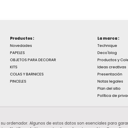
Productos :
La marca :
Novedades
Technique
PAPELES
Deco'blog
OBJETOS PARA DECORAR
Productos y Col
KITS
Ideas creativas
COLAS Y BARNICES
Presentación
PINCELES
Notas legales
Plan del sitio
Política de priv
n su ordenador. Algunos de estos datos son esenciales para gara