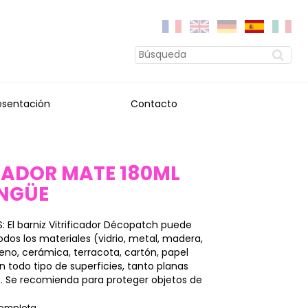
esentación
Contacto
CADOR MATE 180ML
INGÜE
S: El barniz Vitrificador Décopatch puede
todos los materiales (vidrio, metal, madera,
ireno, cerámica, terracota, cartón, papel
n todo tipo de superficies, tanto planas
. Se recomienda para proteger objetos de
completa