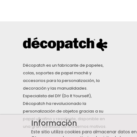
Décopatch es un fabricante de papeles,
colas, soportes de papel maché y
accesorios para la personalización, la
decoración y las manualidades.
Especialista del DIY (Do It Yourself),
Décopatch ha revolucionado la
personalización de objetos gracias a su
papel ultrafino y resistente, disponible en
Información
una gran variedad de modernos motivos.
Este sitio utiliza cookies para almacenar datos e