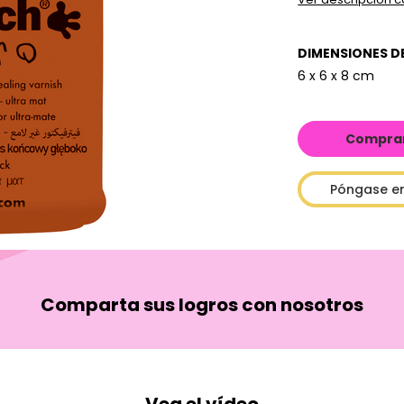
DIMENSIONES D
6 x 6 x 8 cm
Comprar 
Póngase e
Comparta sus logros con nosotros