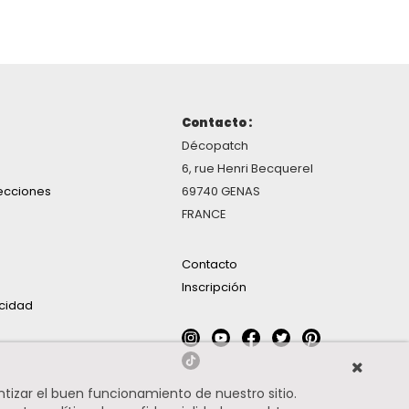
Contacto :
Décopatch
6, rue Henri Becquerel
ecciones
69740 GENAS
FRANCE
Contacto
Inscripción
acidad
ntizar el buen funcionamiento de nuestro sitio.