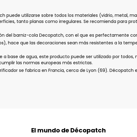
tch puede utilizarse sobre todos los materiales (vidrio, metal, ma
erficies, tanto planas como irregulares. Se recomienda para pro
ción del barniz-cola Decopatch, con el que es perfectamente co
s), hace que las decoraciones sean más resistentes a la tempe
a base de agua, este producto puede ser utilizado por todos, n
 cumplir las normas europeas más estrictas.
z vitrificador se fabrica en Francia, cerca de Lyon (69). Décopat
El mundo de Décopatch