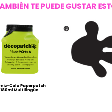
AMBIÉN TE PUEDE GUSTAR ES
rniz-Cola Paperpatch
180ml Multilingüe