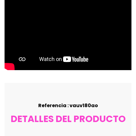
Referencia : vauv180ao
DETALLES DEL PRODUCTO