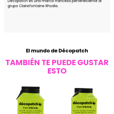
Décopatch es una marca francesa perteneciente al
grupo Clairefontaine Rhodia.
El mundo de Décopatch
TAMBIÉN TE PUEDE GUSTAR
ESTO