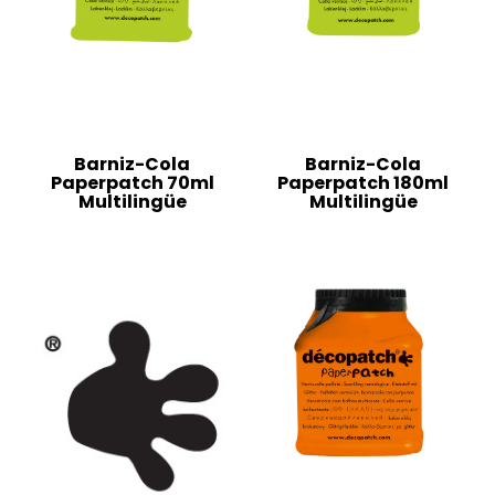
Barniz-Cola
Barniz-Cola
Paperpatch 70ml
Paperpatch 180ml
Multilingüe
Multilingüe