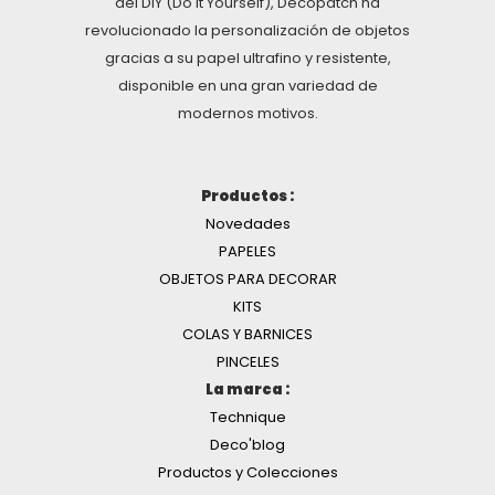
del DIY (Do It Yourself), Décopatch ha
revolucionado la personalización de objetos
gracias a su papel ultrafino y resistente,
disponible en una gran variedad de
modernos motivos.
Productos :
Novedades
PAPELES
OBJETOS PARA DECORAR
KITS
COLAS Y BARNICES
PINCELES
La marca :
Technique
Deco'blog
Productos y Colecciones