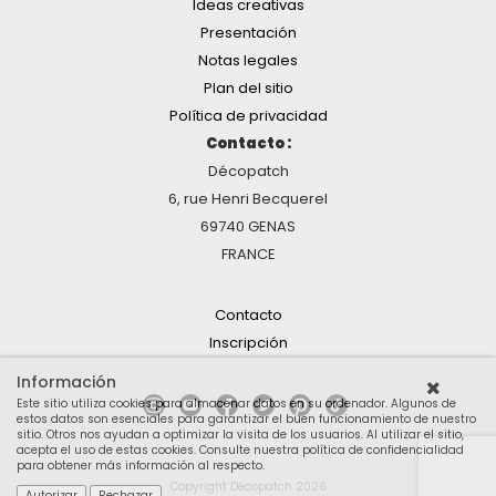
Ideas creativas
Presentación
Notas legales
Plan del sitio
Política de privacidad
Contacto :
Décopatch
6, rue Henri Becquerel
69740 GENAS
FRANCE
Contacto
Inscripción
Información
Este sitio utiliza cookies para almacenar datos en su ordenador. Algunos de
estos datos son esenciales para garantizar el buen funcionamiento de nuestro
sitio. Otros nos ayudan a optimizar la visita de los usuarios. Al utilizar el sitio,
acepta el uso de estas cookies.
Consulte nuestra política de confidencialidad
para obtener más información al respecto
.
Copyright Décopatch 2026
Autorizar
Rechazar