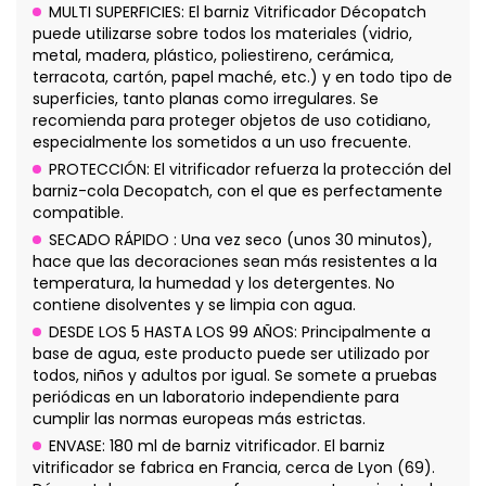
MULTI SUPERFICIES: El barniz Vitrificador Décopatch
puede utilizarse sobre todos los materiales (vidrio,
metal, madera, plástico, poliestireno, cerámica,
terracota, cartón, papel maché, etc.) y en todo tipo de
superficies, tanto planas como irregulares. Se
recomienda para proteger objetos de uso cotidiano,
especialmente los sometidos a un uso frecuente.
PROTECCIÓN: El vitrificador refuerza la protección del
barniz-cola Decopatch, con el que es perfectamente
compatible.
SECADO RÁPIDO : Una vez seco (unos 30 minutos),
hace que las decoraciones sean más resistentes a la
temperatura, la humedad y los detergentes. No
contiene disolventes y se limpia con agua.
DESDE LOS 5 HASTA LOS 99 AÑOS: Principalmente a
base de agua, este producto puede ser utilizado por
todos, niños y adultos por igual. Se somete a pruebas
periódicas en un laboratorio independiente para
cumplir las normas europeas más estrictas.
ENVASE: 180 ml de barniz vitrificador. El barniz
vitrificador se fabrica en Francia, cerca de Lyon (69).