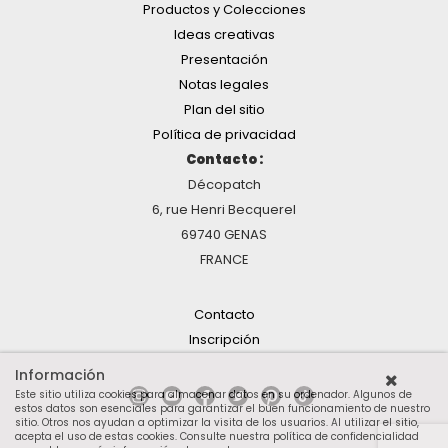
Productos y Colecciones
Ideas creativas
Presentación
Notas legales
Plan del sitio
Política de privacidad
Contacto :
Décopatch
6, rue Henri Becquerel
69740 GENAS
FRANCE
Contacto
Inscripción
Información
Este sitio utiliza cookies para almacenar datos en su ordenador. Algunos de
estos datos son esenciales para garantizar el buen funcionamiento de nuestro
sitio. Otros nos ayudan a optimizar la visita de los usuarios. Al utilizar el sitio,
acepta el uso de estas cookies.
Consulte nuestra política de confidencialidad