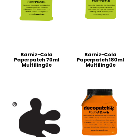
Barniz-Cola
Barniz-Cola
Paperpatch 70ml
Paperpatch 180ml
Multilingüe
Multilingüe