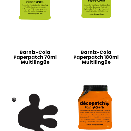
Barniz-Cola
Barniz-Cola
Paperpatch 70ml
Paperpatch 180ml
Multilingüe
Multilingüe