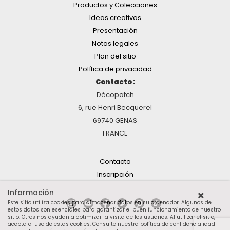
Productos y Colecciones
Ideas creativas
Presentación
Notas legales
Plan del sitio
Política de privacidad
Contacto :
Décopatch
6, rue Henri Becquerel
69740 GENAS
FRANCE
Contacto
Inscripción
Información
Este sitio utiliza cookies para almacenar datos en su ordenador. Algunos de
estos datos son esenciales para garantizar el buen funcionamiento de nuestro
sitio. Otros nos ayudan a optimizar la visita de los usuarios. Al utilizar el sitio,
acepta el uso de estas cookies.
Consulte nuestra política de confidencialidad