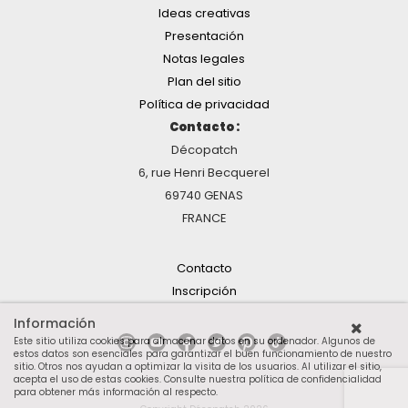
Ideas creativas
Presentación
Notas legales
Plan del sitio
Política de privacidad
Contacto :
Décopatch
6, rue Henri Becquerel
69740 GENAS
FRANCE
Contacto
Inscripción
Información
Este sitio utiliza cookies para almacenar datos en su ordenador. Algunos de
estos datos son esenciales para garantizar el buen funcionamiento de nuestro
sitio. Otros nos ayudan a optimizar la visita de los usuarios. Al utilizar el sitio,
acepta el uso de estas cookies.
Consulte nuestra política de confidencialidad
para obtener más información al respecto
.