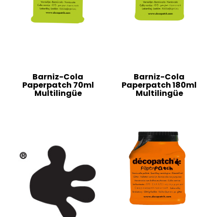
Barniz-Cola
Barniz-Cola
Paperpatch 70ml
Paperpatch 180ml
Multilingüe
Multilingüe