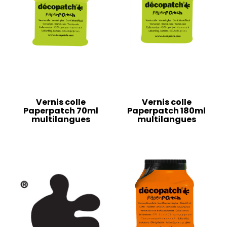
Vernis colle
Vernis colle
Paperpatch 70ml
Paperpatch 180ml
multilangues
multilangues