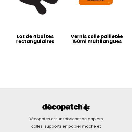
Lot de 4 boîtes
Vernis colle pailletée
rectangulaires
150ml multilangues
Décopatch est un fabricant de papiers,
colles, supports en papier mâché et