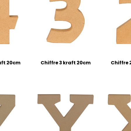
raft 20cm
Chiffre 3 kraft 20cm
Chiffre 