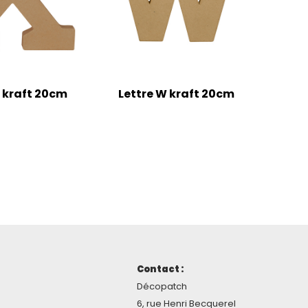
X kraft 20cm
Lettre W kraft 20cm
Contact :
Décopatch
6, rue Henri Becquerel