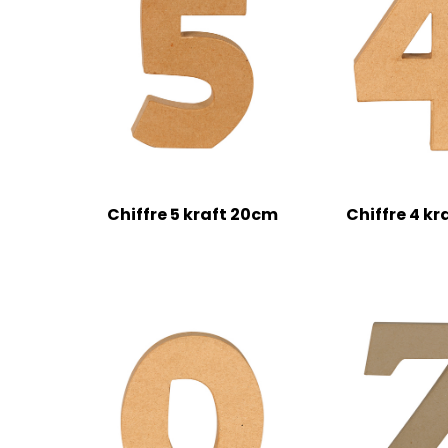
Chiffre 5 kraft 20cm
Chiffre 4 k