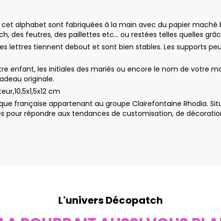
de cet alphabet sont fabriquées à la main avec du papier maché b
 des feutres, des paillettes etc… ou restées telles quelles grâce
 les lettres tiennent debout et sont bien stables. Les supports 
re enfant, les initiales des mariés ou encore le nom de votre mag
cadeau originale.
eur,10,5x1,5x12 cm
ue française appartenant au groupe Clairefontaine Rhodia. Sit
 pour répondre aux tendances de customisation, de décoration e
L'univers Décopatch