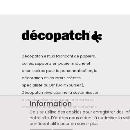
Décopatch est un fabricant de papiers,
colles, supports en papier mâché et
accessoires pour la personnalisation, la
décoration et les loisirs créatifs.
Spécialiste du DIY (Do it Yourself),
Décopatch révolutionne la customisation
d'objets grâce à son papier ultra fin et
Information
résistant aux motifs tendances et variés.
Ce site utilise des cookies pour enregistrer des 
notre site. D'autres nous aident à optimiser la visi
confidentialité pour en savoir plus
.