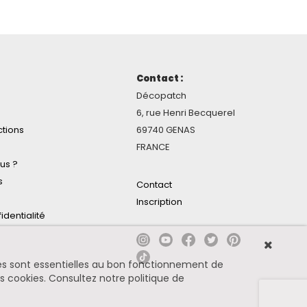
Contact :
Décopatch
6, rue Henri Becquerel
ctions
69740 GENAS
FRANCE
us ?
s
Contact
Inscription
identialité
ines sont essentielles au bon fonctionnement de
es cookies.
Consultez notre politique de