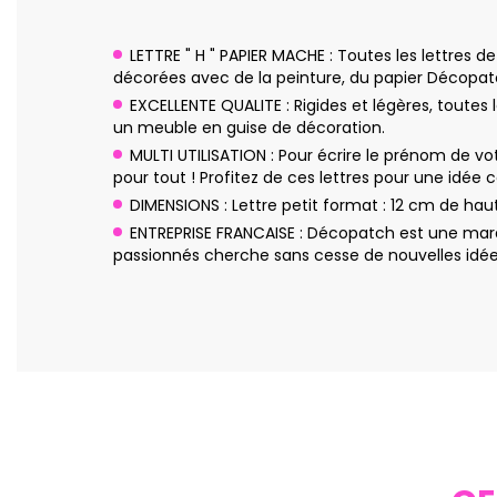
LETTRE " H " PAPIER MACHE : Toutes les lettres 
décorées avec de la peinture, du papier Décopatch,
EXCELLENTE QUALITE : Rigides et légères, toutes
un meuble en guise de décoration.
MULTI UTILISATION : Pour écrire le prénom de vot
pour tout ! Profitez de ces lettres pour une idée 
DIMENSIONS : Lettre petit format : 12 cm de haut
ENTREPRISE FRANCAISE : Décopatch est une marq
passionnés cherche sans cesse de nouvelles idées