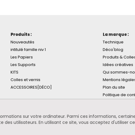
Produits :
La marque :
Nouveautés
Technique
intitulé famille niv 1
Déco'blog
Les Papiers
Produits & Colle
Les Supports
Idées créatives
KITS
Qui sommes-no
Colles et vernis
Mentions légale
ACCESSOIRES[DÉCO]
Plan du site
Politique de conf
informations sur votre ordinateur. Parmi ces informations, certa
te des utilisateurs. En utilisant ce site, vous acceptez d'utiliser c