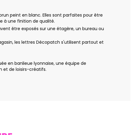
run peint en blanc. Elles sont parfaites pour être
 à une finition de qualité.
peuvent être exposés sur une étagère, un bureau ou
asin, les lettres Décopatch s'utilisent partout et
uée en banlieue lyonnaise, une équipe de
t de loisirs-créatifs.