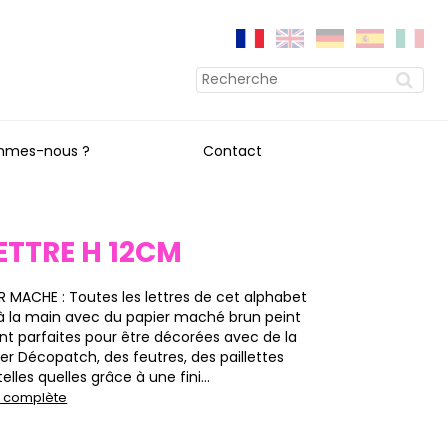
mmes-nous ?
Contact
LETTRE H 12CM
ER MACHE : Toutes les lettres de cet alphabet
à la main avec du papier maché brun peint
ont parfaites pour être décorées avec de la
ier Décopatch, des feutres, des paillettes
elles quelles grâce à une fini...
on complète