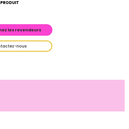
 PRODUIT
hez les revendeurs
tactez-nous