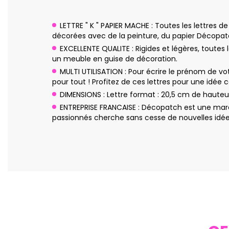
LETTRE " K " PAPIER MACHE : Toutes les lettres 
décorées avec de la peinture, du papier Décopatch,
EXCELLENTE QUALITE : Rigides et légères, toutes
un meuble en guise de décoration.
MULTI UTILISATION : Pour écrire le prénom de vot
pour tout ! Profitez de ces lettres pour une idée 
DIMENSIONS : Lettre format : 20,5 cm de hauteu
ENTREPRISE FRANCAISE : Décopatch est une marq
passionnés cherche sans cesse de nouvelles idées