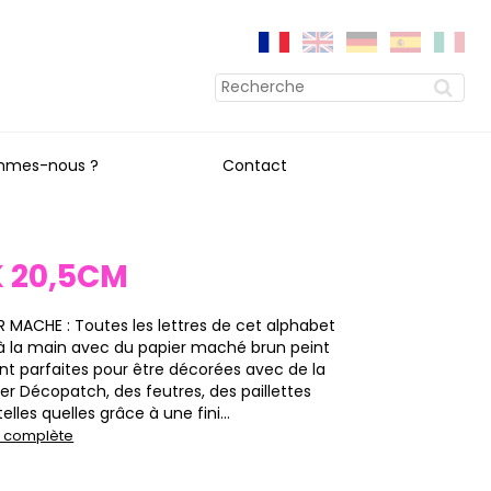
mmes-nous ?
Contact
K 20,5CM
ER MACHE : Toutes les lettres de cet alphabet
à la main avec du papier maché brun peint
ont parfaites pour être décorées avec de la
ier Décopatch, des feutres, des paillettes
elles quelles grâce à une fini...
on complète