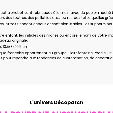
de cet alphabet sont fabriquées à la main avec du papier maché br
 des feutres, des paillettes etc… ou restées telles quelles grâce
 les lettres tiennent debout et sont bien stables. Les supports 
re enfant, les initiales des mariés ou encore le nom de votre mag
cadeau originale.
r, 13,5x3x20,5 cm
ue française appartenant au groupe Clairefontaine Rhodia. Sit
 pour répondre aux tendances de customisation, de décoration e
L'univers Décopatch