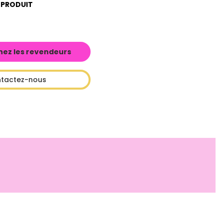
 PRODUIT
hez les revendeurs
tactez-nous