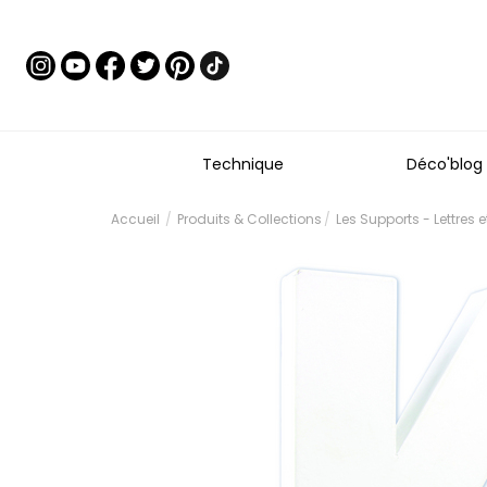
Technique
Déco'blog
Accueil
Produits & Collections
Les Supports - Lettres 