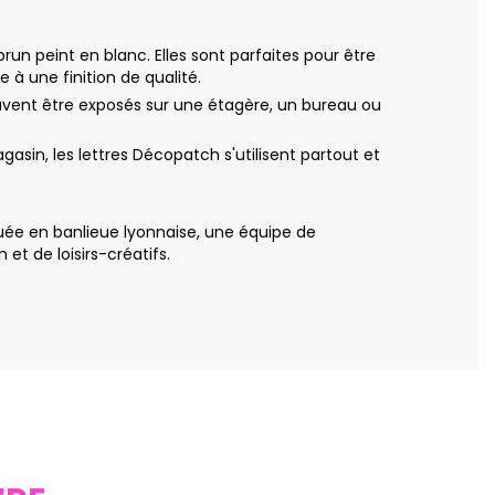
un peint en blanc. Elles sont parfaites pour être
 à une finition de qualité.
peuvent être exposés sur une étagère, un bureau ou
asin, les lettres Décopatch s'utilisent partout et
uée en banlieue lyonnaise, une équipe de
t de loisirs-créatifs.