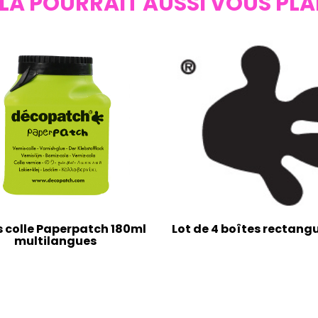
LA POURRAIT AUSSI VOUS PLA
s colle Paperpatch 180ml
Lot de 4 boîtes rectangu
multilangues