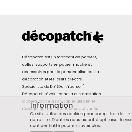
Décopatch est un fabricant de papiers,
colles, supports en papier mâché et
accessoires pour la personnalisation, la
décoration et les loisirs créatifs.
Spécialiste du DIY (Do it Yourself),
Décopatch révolutionne la customisation
d'objets grâce à son papier ultra fin et
Information
résistant aux motifs tendances et variés.
Ce site utilise des cookies pour enregistrer des 
notre site. D'autres nous aident à optimiser la visi
confidentialité pour en savoir plus
.