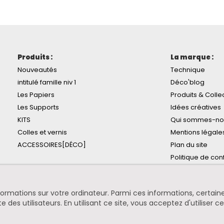
Produits :
La marque :
Nouveautés
Technique
intitulé famille niv 1
Déco'blog
Les Papiers
Produits & Colle
Les Supports
Idées créatives
KITS
Qui sommes-no
Colles et vernis
Mentions légale
ACCESSOIRES[DÉCO]
Plan du site
Politique de conf
informations sur votre ordinateur. Parmi ces informations, certa
te des utilisateurs. En utilisant ce site, vous acceptez d'utiliser c