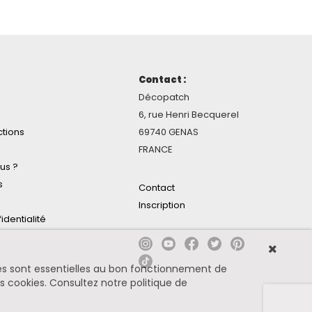
Contact :
Décopatch
6, rue Henri Becquerel
ctions
69740 GENAS
FRANCE
us ?
s
Contact
Inscription
identialité
ines sont essentielles au bon fonctionnement de
es cookies.
Consultez notre politique de