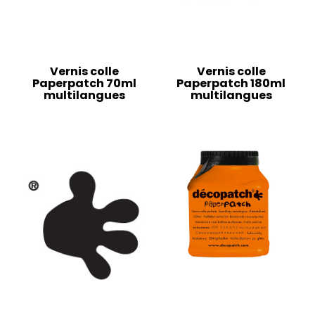
Vernis colle
Vernis colle
Paperpatch 70ml
Paperpatch 180ml
multilangues
multilangues