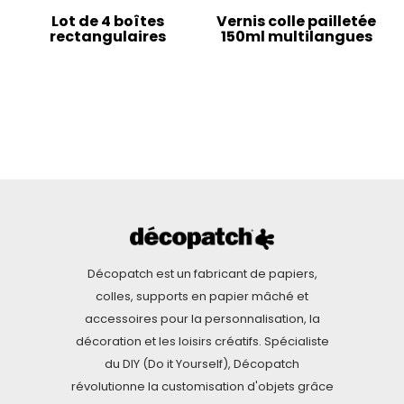
Lot de 4 boîtes
Vernis colle pailletée
rectangulaires
150ml multilangues
Décopatch est un fabricant de papiers,
colles, supports en papier mâché et
accessoires pour la personnalisation, la
décoration et les loisirs créatifs. Spécialiste
du DIY (Do it Yourself), Décopatch
révolutionne la customisation d'objets grâce