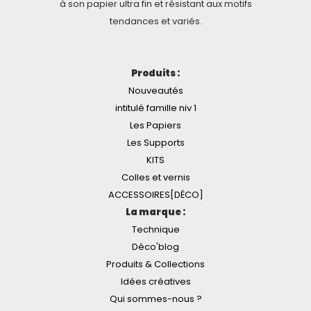
à son papier ultra fin et résistant aux motifs
tendances et variés.
Produits :
Nouveautés
intitulé famille niv 1
Les Papiers
Les Supports
KITS
Colles et vernis
ACCESSOIRES[DÉCO]
La marque :
Technique
Déco'blog
Produits & Collections
Idées créatives
Qui sommes-nous ?