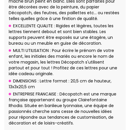
maché brun peint en blanc. Elles sont parfaites pour
être décorées avec de la peinture, du papier
Décopatch, des feutres, des paillettes etc… ou restées
telles quelles grâce à une finition de qualité.
EXCELLENTE QUALITE : Rigides et légères, toutes les
lettres tiennent debout et sont bien stables. Les
supports peuvent être exposés sur une étagère, un
bureau ou un meuble en guise de décoration.
MULTI UTILISATION : Pour écrire le prénom de votre
enfant, les initiales des mariés ou encore le nom de
votre magasin, les lettres Décopatch s'utilisent
partout et pour tout ! Profitez de ces lettres pour une
idée cadeau originale.
DIMENSIONS : Lettre format : 20,5 cm de hauteur,
13x3x20,5 cm
ENTREPRISE FRANCAISE : Décopatch est une marque
française appartenant au groupe Clairefontaine
Rhodia. Située en banlieue lyonnaise, une équipe de
passionnés cherche sans cesse de nouvelles idées
pour répondre aux tendances de customisation, de
décoration et de loisirs-créatifs.