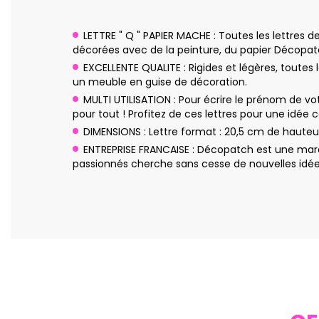
LETTRE " Q " PAPIER MACHE : Toutes les lettres 
décorées avec de la peinture, du papier Décopatch,
EXCELLENTE QUALITE : Rigides et légères, toutes
un meuble en guise de décoration.
MULTI UTILISATION : Pour écrire le prénom de vot
pour tout ! Profitez de ces lettres pour une idée 
DIMENSIONS : Lettre format : 20,5 cm de hauteu
ENTREPRISE FRANCAISE : Décopatch est une marq
passionnés cherche sans cesse de nouvelles idées