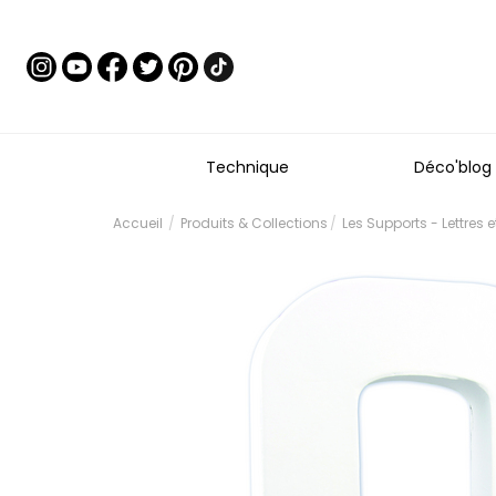
Technique
Déco'blog
Accueil
Produits & Collections
Les Supports - Lettres 