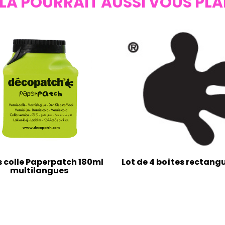
LA POURRAIT AUSSI VOUS PLA
s colle Paperpatch 180ml
Lot de 4 boîtes rectangu
multilangues