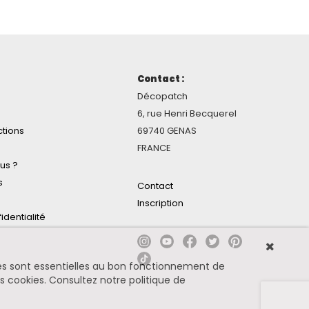
Contact :
Décopatch
6, rue Henri Becquerel
ctions
69740 GENAS
FRANCE
us ?
s
Contact
Inscription
identialité
ines sont essentielles au bon fonctionnement de
es cookies.
Consultez notre politique de