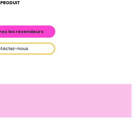
 PRODUIT
hez les revendeurs
tactez-nous