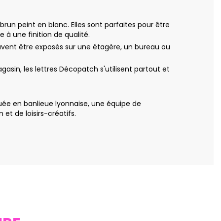
run peint en blanc. Elles sont parfaites pour être
 à une finition de qualité.
peuvent être exposés sur une étagère, un bureau ou
asin, les lettres Décopatch s'utilisent partout et
uée en banlieue lyonnaise, une équipe de
t de loisirs-créatifs.