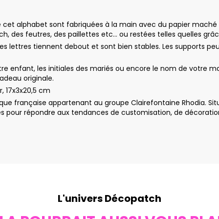
de cet alphabet sont fabriquées à la main avec du papier maché b
 des feutres, des paillettes etc… ou restées telles quelles grâce
 les lettres tiennent debout et sont bien stables. Les supports 
re enfant, les initiales des mariés ou encore le nom de votre mag
cadeau originale.
r, 17x3x20,5 cm
ue française appartenant au groupe Clairefontaine Rhodia. Sit
 pour répondre aux tendances de customisation, de décoration e
L'univers Décopatch