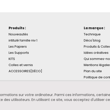
Produits :
La marque :
Nouveautés
Technique
intitulé famille niv 1
Déco'blog
Les Papiers
Produits & Colle
Les Supports
Idées créatives
KITS
Qui sommes-no
Colles et vernis
Mentions légale
ACCESSOIRES[DÉCO]
Plan du site
Politique de conf
informations sur votre ordinateur. Parmi ces informations, certa
te des utilisateurs. En utilisant ce site, vous acceptez d'utiliser c