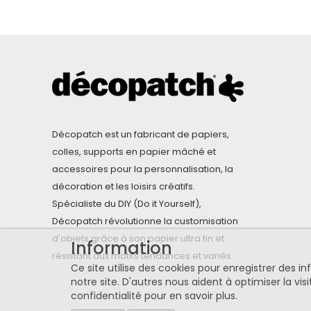
Décopatch est un fabricant de papiers,
colles, supports en papier mâché et
accessoires pour la personnalisation, la
décoration et les loisirs créatifs.
Spécialiste du DIY (Do it Yourself),
Décopatch révolutionne la customisation
d'objets grâce à son papier ultra fin et
Information
résistant aux motifs tendances et variés.
Ce site utilise des cookies pour enregistrer des 
notre site. D'autres nous aident à optimiser la visi
confidentialité pour en savoir plus
.