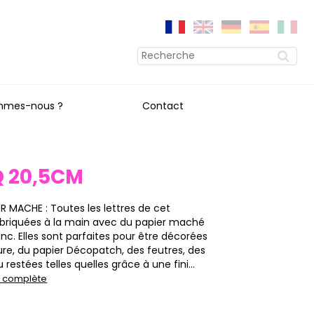
mmes-nous ?
Contact
Q 20,5CM
ER MACHE : Toutes les lettres de cet
abriquées à la main avec du papier maché
nc. Elles sont parfaites pour être décorées
ure, du papier Décopatch, des feutres, des
 restées telles quelles grâce à une fini...
on complète