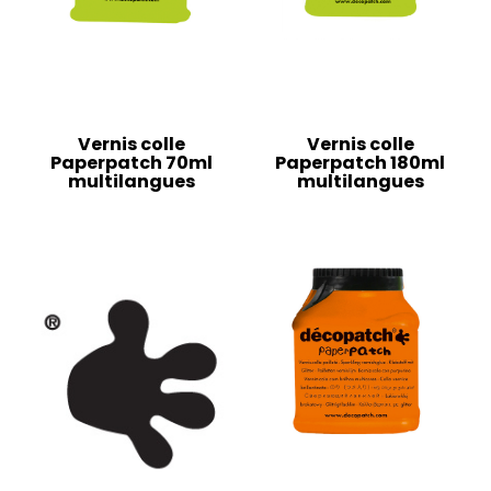
Vernis colle
Vernis colle
Paperpatch 70ml
Paperpatch 180ml
multilangues
multilangues