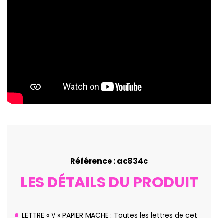
Référence : ac834c
LES DÉTAILS DU PRODUIT
LETTRE « V » PAPIER MACHE : Toutes les lettres de cet