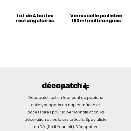
Lot de 4 boîtes
Vernis colle pailletée
rectangulaires
150ml multilangues
Décopatch est un fabricant de papiers,
colles, supports en papier mâché et
accessoires pour la personnalisation, la
décoration et les loisirs créatifs. Spécialiste
du DIY (Do it Yourself), Décopatch