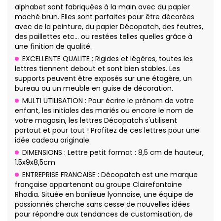
alphabet sont fabriquées à la main avec du papier
maché brun. Elles sont parfaites pour être décorées
avec de la peinture, du papier Décopatch, des feutres,
des paillettes etc… ou restées telles quelles grâce à
une finition de qualité.
EXCELLENTE QUALITE : Rigides et légères, toutes les
lettres tiennent debout et sont bien stables. Les
supports peuvent être exposés sur une étagère, un
bureau ou un meuble en guise de décoration.
MULTI UTILISATION : Pour écrire le prénom de votre
enfant, les initiales des mariés ou encore le nom de
votre magasin, les lettres Décopatch s'utilisent
partout et pour tout ! Profitez de ces lettres pour une
idée cadeau originale.
DIMENSIONS : Lettre petit format : 8,5 cm de hauteur,
1,5x9x8,5cm
ENTREPRISE FRANCAISE : Décopatch est une marque
française appartenant au groupe Clairefontaine
Rhodia. Située en banlieue lyonnaise, une équipe de
passionnés cherche sans cesse de nouvelles idées
pour répondre aux tendances de customisation, de