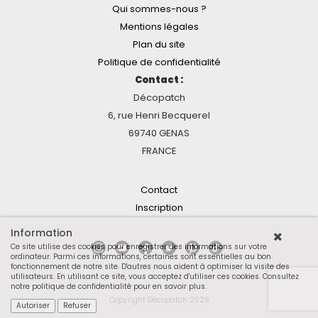
Qui sommes-nous ?
Mentions légales
Plan du site
Politique de confidentialité
Contact :
Décopatch
6, rue Henri Becquerel
69740 GENAS
FRANCE
Contact
Inscription
Information
Ce site utilise des cookies pour enregistrer des informations sur votre
ordinateur. Parmi ces informations, certaines sont essentielles au bon
fonctionnement de notre site. D'autres nous aident à optimiser la visite des
utilisateurs. En utilisant ce site, vous acceptez d'utiliser ces cookies.
Consultez
notre politique de confidentialité pour en savoir plus
.
Copyright Décopatch 2026
Autoriser
Refuser