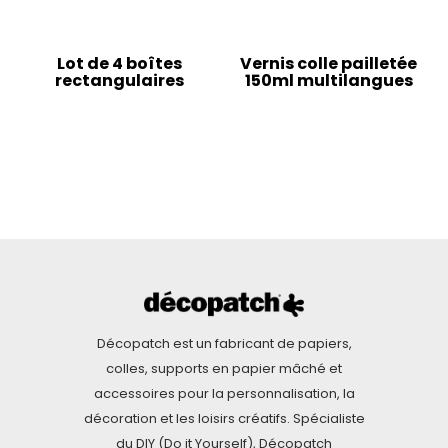
Lot de 4 boîtes
Vernis colle pailletée
rectangulaires
150ml multilangues
Décopatch est un fabricant de papiers,
colles, supports en papier mâché et
accessoires pour la personnalisation, la
décoration et les loisirs créatifs. Spécialiste
du DIY (Do it Yourself), Décopatch