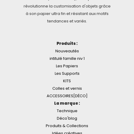
révolutionne la customisation d'objets grâce
à son papier ultra fin et résistant aux motifs
tendances et variés.
Produits :
Nouveautés
intitulé famille niv 1
Les Papiers
Les Supports
KITS
Colles et vernis
ACCESSOIRES[DÉCO]
La marque :
Technique
Déco'blog
Produits & Collections
Idées créatives