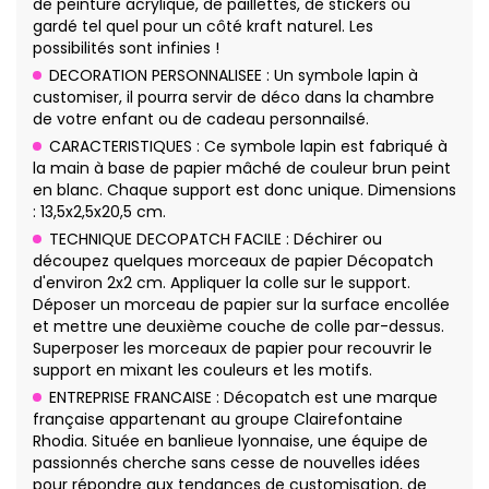
de peinture acrylique, de paillettes, de stickers ou
gardé tel quel pour un côté kraft naturel. Les
possibilités sont infinies !
DECORATION PERSONNALISEE : Un symbole lapin à
customiser, il pourra servir de déco dans la chambre
de votre enfant ou de cadeau personnailsé.
CARACTERISTIQUES : Ce symbole lapin est fabriqué à
la main à base de papier mâché de couleur brun peint
en blanc. Chaque support est donc unique. Dimensions
: 13,5x2,5x20,5 cm.
TECHNIQUE DECOPATCH FACILE : Déchirer ou
découpez quelques morceaux de papier Décopatch
d'environ 2x2 cm. Appliquer la colle sur le support.
Déposer un morceau de papier sur la surface encollée
et mettre une deuxième couche de colle par-dessus.
Superposer les morceaux de papier pour recouvrir le
support en mixant les couleurs et les motifs.
ENTREPRISE FRANCAISE : Décopatch est une marque
française appartenant au groupe Clairefontaine
Rhodia. Située en banlieue lyonnaise, une équipe de
passionnés cherche sans cesse de nouvelles idées
pour répondre aux tendances de customisation, de