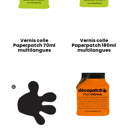
Vernis colle
Vernis colle
Paperpatch 70ml
Paperpatch 180ml
multilangues
multilangues