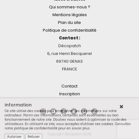
Qui sommes-nous ?
Mentions légales
Plan du site
Politique de confidentialité
Contact :
Décopatch
6, rue Henri Becquerel
69740 GENAS
FRANCE
Contact
Inscription
Information
Ce site utilise des cookies pour enregistrer des informations sur votre
ordinateur. Parmi ces informations, certaines sont essentielles au bon
fonctionnement de notre site. D'autres nous aident à optimiser la visite des
utilisateurs. En utilisant ce site, vous acceptez d'utiliser ces cookies.
Consultez
notre politique de confidentialité pour en savoir plus
.
Copyright Décopatch 2026
Autoriser
Refuser