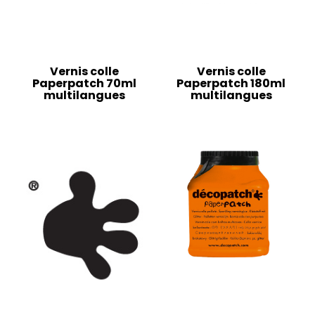
Vernis colle
Vernis colle
Paperpatch 70ml
Paperpatch 180ml
multilangues
multilangues