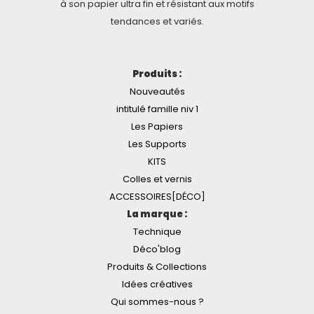
à son papier ultra fin et résistant aux motifs
tendances et variés.
Produits :
Nouveautés
intitulé famille niv 1
Les Papiers
Les Supports
KITS
Colles et vernis
ACCESSOIRES[DÉCO]
La marque :
Technique
Déco'blog
Produits & Collections
Idées créatives
Qui sommes-nous ?