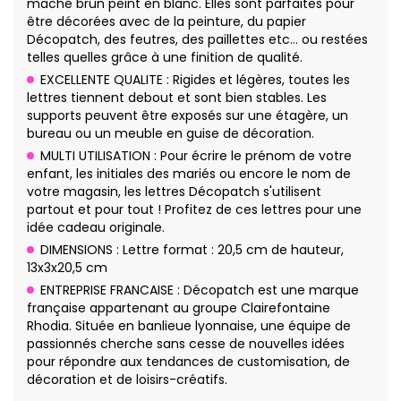
maché brun peint en blanc. Elles sont parfaites pour
être décorées avec de la peinture, du papier
Décopatch, des feutres, des paillettes etc… ou restées
telles quelles grâce à une finition de qualité.
EXCELLENTE QUALITE : Rigides et légères, toutes les
lettres tiennent debout et sont bien stables. Les
supports peuvent être exposés sur une étagère, un
bureau ou un meuble en guise de décoration.
MULTI UTILISATION : Pour écrire le prénom de votre
enfant, les initiales des mariés ou encore le nom de
votre magasin, les lettres Décopatch s'utilisent
partout et pour tout ! Profitez de ces lettres pour une
idée cadeau originale.
DIMENSIONS : Lettre format : 20,5 cm de hauteur,
13x3x20,5 cm
ENTREPRISE FRANCAISE : Décopatch est une marque
française appartenant au groupe Clairefontaine
Rhodia. Située en banlieue lyonnaise, une équipe de
passionnés cherche sans cesse de nouvelles idées
pour répondre aux tendances de customisation, de
décoration et de loisirs-créatifs.