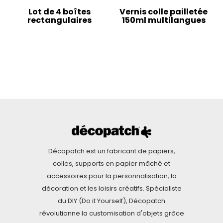
Lot de 4 boîtes
Vernis colle pailletée
rectangulaires
150ml multilangues
Décopatch est un fabricant de papiers,
colles, supports en papier mâché et
accessoires pour la personnalisation, la
décoration et les loisirs créatifs. Spécialiste
du DIY (Do it Yourself), Décopatch
révolutionne la customisation d'objets grâce