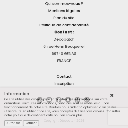
Qui sommes-nous ?
Mentions légales
Plan du site
Politique de confidentialité
Contact :
Décopatch
6, rue Henri Becquerel
69740 GENAS
FRANCE
Contact
Inscription
Information
Ce site utilise des cookies pour enregistrer des informations sur votre
ordinateur. Parmi ces informations, certaines sont essentielles au bon
fonctionnement de notre site. D'autres nous aident à optimiser la visite des
utilisateurs. En utilisant ce site, vous acceptez d'utiliser ces cookies.
Consultez
notre politique de confidentialité pour en savoir plus
.
Copyright Décopatch 2026
Autoriser
Refuser