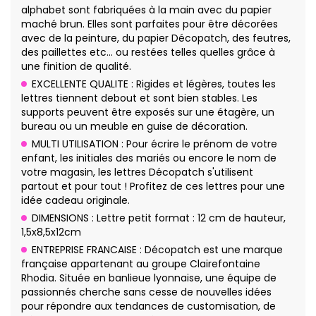
alphabet sont fabriquées à la main avec du papier
maché brun. Elles sont parfaites pour être décorées
avec de la peinture, du papier Décopatch, des feutres,
des paillettes etc… ou restées telles quelles grâce à
une finition de qualité.
EXCELLENTE QUALITE : Rigides et légères, toutes les
lettres tiennent debout et sont bien stables. Les
supports peuvent être exposés sur une étagère, un
bureau ou un meuble en guise de décoration.
MULTI UTILISATION : Pour écrire le prénom de votre
enfant, les initiales des mariés ou encore le nom de
votre magasin, les lettres Décopatch s'utilisent
partout et pour tout ! Profitez de ces lettres pour une
idée cadeau originale.
DIMENSIONS : Lettre petit format : 12 cm de hauteur,
1,5x8,5x12cm
ENTREPRISE FRANCAISE : Décopatch est une marque
française appartenant au groupe Clairefontaine
Rhodia. Située en banlieue lyonnaise, une équipe de
passionnés cherche sans cesse de nouvelles idées
pour répondre aux tendances de customisation, de