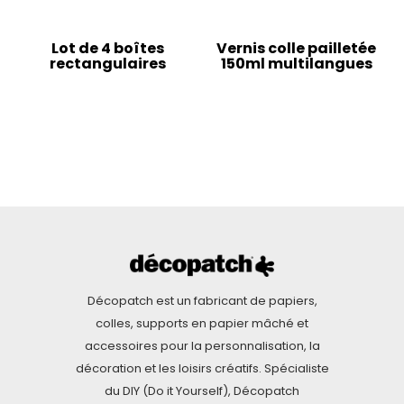
Lot de 4 boîtes
Vernis colle pailletée
rectangulaires
150ml multilangues
Décopatch est un fabricant de papiers,
colles, supports en papier mâché et
accessoires pour la personnalisation, la
décoration et les loisirs créatifs. Spécialiste
du DIY (Do it Yourself), Décopatch