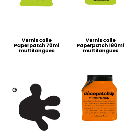
Vernis colle
Vernis colle
Paperpatch 70ml
Paperpatch 180ml
multilangues
multilangues