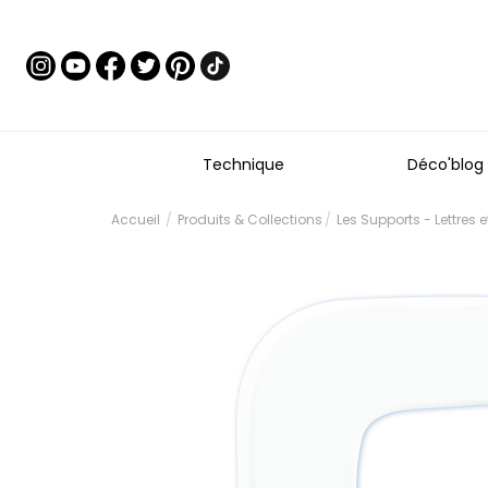
Technique
Déco'blog
Accueil
Produits & Collections
Les Supports - Lettres 