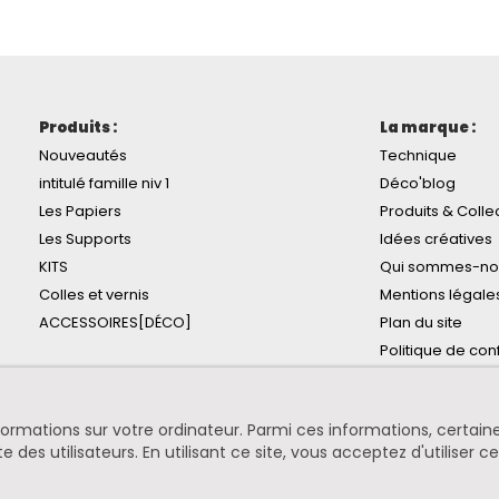
Produits :
La marque :
Nouveautés
Technique
intitulé famille niv 1
Déco'blog
Les Papiers
Produits & Colle
Les Supports
Idées créatives
KITS
Qui sommes-no
Colles et vernis
Mentions légale
ACCESSOIRES[DÉCO]
Plan du site
Politique de conf
informations sur votre ordinateur. Parmi ces informations, certa
te des utilisateurs. En utilisant ce site, vous acceptez d'utiliser c