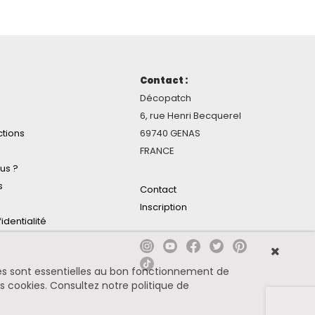
Contact :
Décopatch
6, rue Henri Becquerel
ctions
69740 GENAS
FRANCE
us ?
s
Contact
Inscription
identialité
ines sont essentielles au bon fonctionnement de
es cookies.
Consultez notre politique de