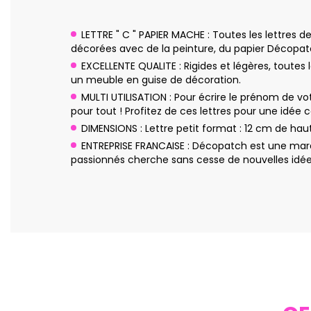
LETTRE " C " PAPIER MACHE : Toutes les lettres 
décorées avec de la peinture, du papier Décopatch,
EXCELLENTE QUALITE : Rigides et légères, toutes
un meuble en guise de décoration.
MULTI UTILISATION : Pour écrire le prénom de vot
pour tout ! Profitez de ces lettres pour une idée 
DIMENSIONS : Lettre petit format : 12 cm de haut
ENTREPRISE FRANCAISE : Décopatch est une marq
passionnés cherche sans cesse de nouvelles idées