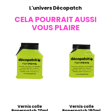
L'univers Décopatch
CELA POURRAIT AUSSI
VOUS PLAIRE
Vernis colle
Vernis colle
Paperpatch 70ml
Paperpatch 180ml