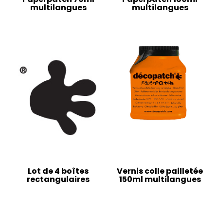
multilangues
multilangues
Lot de 4 boîtes
Vernis colle pailletée
rectangulaires
150ml multilangues