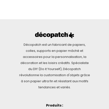
Décopatch est un fabricant de papiers,
colles, supports en papier mâché et
accessoires pour la personnalisation, la
décoration et les loisirs créatifs. Spécialiste
du DIY (Do it Yourself), Décopatch
révolutionne la customisation d'objets grâce
à son papier ultra fin et résistant aux motifs
tendances et variés.
Produits :