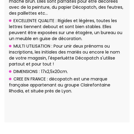
maché brun. Elles sont parfaites pour être décorées
avec de la peinture, du papier Décopatch, des feutres,
des paillettes etc…
EXCELLENTE QUALITE : Rigides et légères, toutes les
lettres tiennent debout et sont bien stables. Elles
peuvent être exposées sur une étagère, un bureau ou
un meuble en guise de décoration.
MULTI UTILISATION : Pour unir deux prénoms ou
inscriptions, les initiales des mariés ou encore le nom
de votre magasin, l'ésperluètte Décopatch s'utilise
partout et pour tout !
DIMENSIONS : 17x2,5x20cm.
CREE EN FRANCE : décopatch est une marque
française appartenant au groupe Clairefontaine
Rhodia, et située près de Lyon.