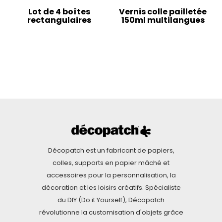
Lot de 4 boîtes
Vernis colle pailletée
rectangulaires
150ml multilangues
Décopatch est un fabricant de papiers,
colles, supports en papier mâché et
accessoires pour la personnalisation, la
décoration et les loisirs créatifs. Spécialiste
du DIY (Do it Yourself), Décopatch
révolutionne la customisation d'objets grâce