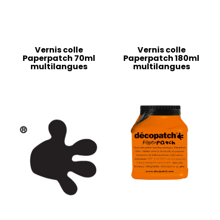
Vernis colle
Vernis colle
Paperpatch 70ml
Paperpatch 180ml
multilangues
multilangues