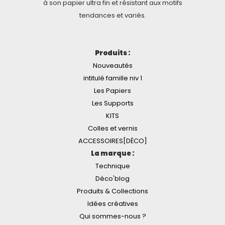
à son papier ultra fin et résistant aux motifs
tendances et variés.
Produits :
Nouveautés
intitulé famille niv 1
Les Papiers
Les Supports
KITS
Colles et vernis
ACCESSOIRES[DÉCO]
La marque :
Technique
Déco'blog
Produits & Collections
Idées créatives
Qui sommes-nous ?