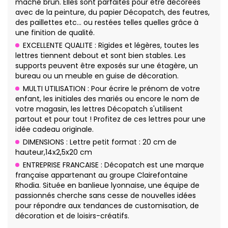
maché brun. Elles sont parfaites pour être décorées
avec de la peinture, du papier Décopatch, des feutres,
des paillettes etc… ou restées telles quelles grâce à
une finition de qualité.
EXCELLENTE QUALITE : Rigides et légères, toutes les
lettres tiennent debout et sont bien stables. Les
supports peuvent être exposés sur une étagère, un
bureau ou un meuble en guise de décoration.
MULTI UTILISATION : Pour écrire le prénom de votre
enfant, les initiales des mariés ou encore le nom de
votre magasin, les lettres Décopatch s'utilisent
partout et pour tout ! Profitez de ces lettres pour une
idée cadeau originale.
DIMENSIONS : Lettre petit format : 20 cm de
hauteur,14x2,5x20 cm
ENTREPRISE FRANCAISE : Décopatch est une marque
française appartenant au groupe Clairefontaine
Rhodia. Située en banlieue lyonnaise, une équipe de
passionnés cherche sans cesse de nouvelles idées
pour répondre aux tendances de customisation, de
décoration et de loisirs-créatifs.