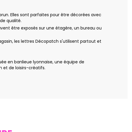
brun. Elles sont parfaites pour être décorées avec
de qualité.
peuvent être exposés sur une étagère, un bureau ou
asin, les lettres Décopatch s'utilisent partout et
uée en banlieue lyonnaise, une équipe de
t de loisirs-créatifs.