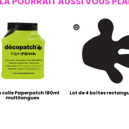
LA POURRAIT AUSSI VOUS PLA
s colle Paperpatch 180ml
Lot de 4 boîtes rectangu
multilangues