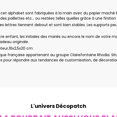
de cet alphabet sont fabriquées à la main avec du papier maché 
es paillettes etc… ou restées telles quelles grâce à une finition 
 les lettres tiennent debout et sont bien stables. Les supports 
re enfant, les initiales des mariés ou encore le nom de votre mag
cadeau originale.
uteur,16x2,5x20 cm
ue française appartenant au groupe Clairefontaine Rhodia. Sit
 pour répondre aux tendances de customisation, de décoration e
L'univers Décopatch