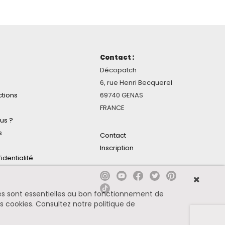
Contact :
Décopatch
6, rue Henri Becquerel
ctions
69740 GENAS
FRANCE
us ?
s
Contact
Inscription
identialité
ines sont essentielles au bon fonctionnement de
es cookies.
Consultez notre politique de