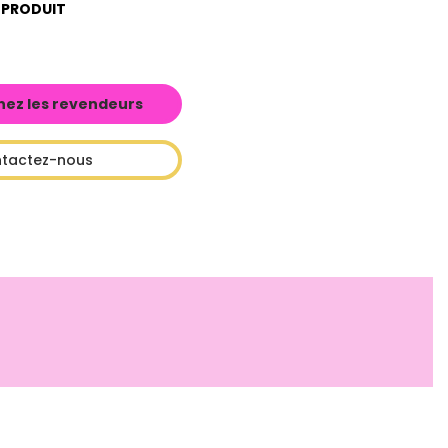
 PRODUIT
hez les revendeurs
tactez-nous