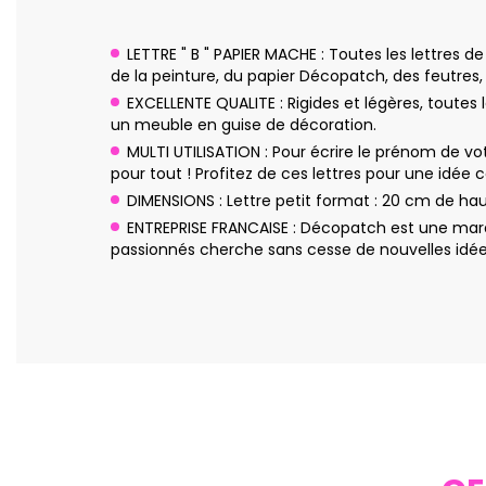
LETTRE " B " PAPIER MACHE : Toutes les lettres 
de la peinture, du papier Décopatch, des feutres, d
EXCELLENTE QUALITE : Rigides et légères, toutes
un meuble en guise de décoration.
MULTI UTILISATION : Pour écrire le prénom de vot
pour tout ! Profitez de ces lettres pour une idée 
DIMENSIONS : Lettre petit format : 20 cm de ha
ENTREPRISE FRANCAISE : Décopatch est une marq
passionnés cherche sans cesse de nouvelles idées