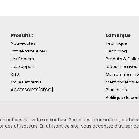
Produits :
La marque :
Nouveautés
Technique
intitulé famille niv 1
Déco'blog
Les Papiers
Produits & Colle
Les Supports
Idées créatives
KITS
Qui sommes-no
Colles et vernis
Mentions légale
ACCESSOIRES[DÉCO]
Plan du site
Politique de conf
informations sur votre ordinateur. Parmi ces informations, certa
te des utilisateurs. En utilisant ce site, vous acceptez d'utiliser c