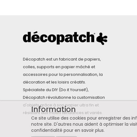
Décopatch est un fabricant de papiers,
colles, supports en papier mâché et
accessoires pour la personnalisation, la
décoration et les loisirs créatifs.
Spécialiste du DIY (Do it Yourself),
Décopatch révolutionne la customisation
d'objets grâce à son papier ultra fin et
Information
résistant aux motifs tendances et variés.
Ce site utilise des cookies pour enregistrer des 
notre site. D'autres nous aident à optimiser la visi
confidentialité pour en savoir plus
.