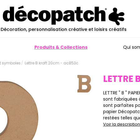
Décoration, personnalisation créative et loisirs créatifs
Produits & Collections
Qui so
et symboles
Lettre B kraft 20cm - ac853c
LETTRE 
LETTRE " B " PAPI
sont fabriquées 
sont parfaites p
papier Décopatch
restées telles qu
Voir la descripti