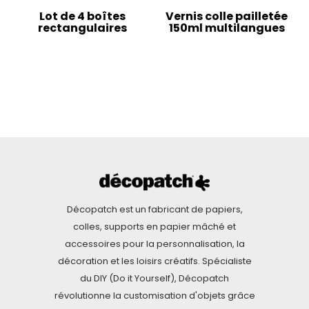
Lot de 4 boîtes
Vernis colle pailletée
rectangulaires
150ml multilangues
Décopatch est un fabricant de papiers,
colles, supports en papier mâché et
accessoires pour la personnalisation, la
décoration et les loisirs créatifs. Spécialiste
du DIY (Do it Yourself), Décopatch
révolutionne la customisation d'objets grâce