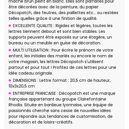
maché brun peint en blanc. Elles sont parfaites pour
être décorées avec de la peinture, du papier
Décopatch, des feutres, des paillettes etc… ou restées
telles quelles grâce à une finition de qualité.
EXCELLENTE QUALITE : Rigides et légères, toutes les
lettres tiennent debout et sont bien stables. Les
supports peuvent être exposés sur une étagère, un
bureau ou un meuble en guise de décoration.
MULTI UTILISATION : Pour écrire le prénom de votre
enfant, les initiales des mariés ou encore le nom de
votre magasin, les lettres Décopatch s'utilisent
partout et pour tout ! Profitez de ces lettres pour une
idée cadeau originale.
DIMENSIONS : Lettre format : 20,5 cm de hauteur,
10x3x20,5 cm
ENTREPRISE FRANCAISE : Décopatch est une marque
française appartenant au groupe Clairefontaine
Rhodia. Située en banlieue lyonnaise, une équipe de
passionnés cherche sans cesse de nouvelles idées
pour répondre aux tendances de customisation, de
décoration et de loisirs-créatifs.