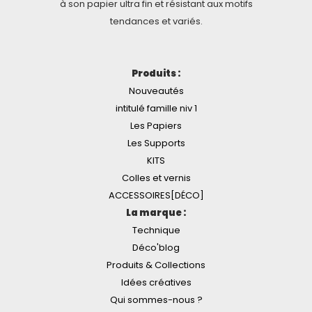
à son papier ultra fin et résistant aux motifs
tendances et variés.
Produits :
Nouveautés
intitulé famille niv 1
Les Papiers
Les Supports
KITS
Colles et vernis
ACCESSOIRES[DÉCO]
La marque :
Technique
Déco'blog
Produits & Collections
Idées créatives
Qui sommes-nous ?