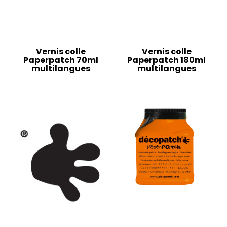
Vernis colle
Vernis colle
Paperpatch 70ml
Paperpatch 180ml
multilangues
multilangues