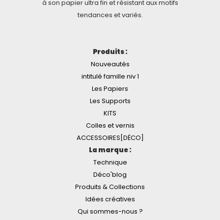
à son papier ultra fin et résistant aux motifs
tendances et variés.
Produits :
Nouveautés
intitulé famille niv 1
Les Papiers
Les Supports
KITS
Colles et vernis
ACCESSOIRES[DÉCO]
La marque :
Technique
Déco'blog
Produits & Collections
Idées créatives
Qui sommes-nous ?