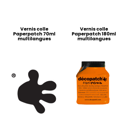
Vernis colle
Vernis colle
Paperpatch 70ml
Paperpatch 180ml
multilangues
multilangues