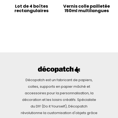
Lot de 4 boîtes
Vernis colle pailletée
rectangulaires
150ml multilangues
Décopatch est un fabricant de papiers,
colles, supports en papier mâché et
accessoires pour la personnalisation, la
décoration et les loisirs créatifs. Spécialiste
du DIY (Do it Yourself), Décopatch
révolutionne la customisation d'objets grâce