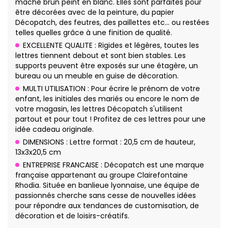
maché brun peint en blanc. Elles sont parfaites pour
être décorées avec de la peinture, du papier
Décopatch, des feutres, des paillettes etc… ou restées
telles quelles grâce à une finition de qualité.
EXCELLENTE QUALITE : Rigides et légères, toutes les
lettres tiennent debout et sont bien stables. Les
supports peuvent être exposés sur une étagère, un
bureau ou un meuble en guise de décoration.
MULTI UTILISATION : Pour écrire le prénom de votre
enfant, les initiales des mariés ou encore le nom de
votre magasin, les lettres Décopatch s'utilisent
partout et pour tout ! Profitez de ces lettres pour une
idée cadeau originale.
DIMENSIONS : Lettre format : 20,5 cm de hauteur,
13x3x20,5 cm
ENTREPRISE FRANCAISE : Décopatch est une marque
française appartenant au groupe Clairefontaine
Rhodia. Située en banlieue lyonnaise, une équipe de
passionnés cherche sans cesse de nouvelles idées
pour répondre aux tendances de customisation, de
décoration et de loisirs-créatifs.