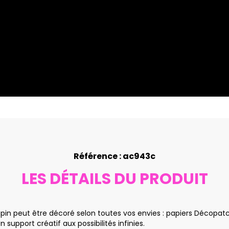
Référence : ac943c
LES DÉTAILS DU PRODUIT
 peut être décoré selon toutes vos envies : papiers Décopatch, p
n support créatif aux possibilités infinies.