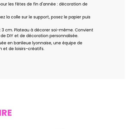
ur les fêtes de fin d'année : décoration de
a colle sur le support, posez le papier puis
 x 3 cm. Plateau à décorer soi-même. Convient
s de DIY et de décoration personnalisée.
uée en banlieue lyonnaise, une équipe de
t de loisirs-créatifs.
IRE