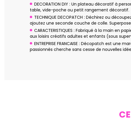
DECORATION DIY : Un plateau décoratif à person
table, vide-poche ou petit rangement décoratif.
TECHNIQUE DECOPATCH : Déchirez ou découpez de
ajoutez une seconde couche de colle. Superposez
CARACTERISTIQUES : Fabriqué à la main en papi
aux loisirs créatifs adultes et enfants (sous sup
ENTREPRISE FRANCAISE : Décopatch est une marq
passionnés cherche sans cesse de nouvelles idées
CE