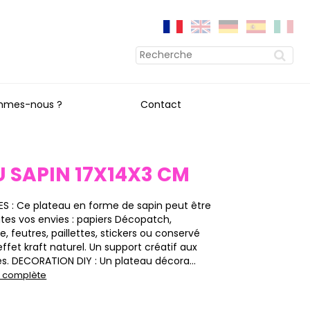
mmes-nous ?
Contact
 SAPIN 17X14X3 CM
S : Ce plateau en forme de sapin peut être
tes vos envies : papiers Décopatch,
e, feutres, paillettes, stickers ou conservé
 effet kraft naturel. Un support créatif aux
nies. DECORATION DIY : Un plateau décora...
on complète