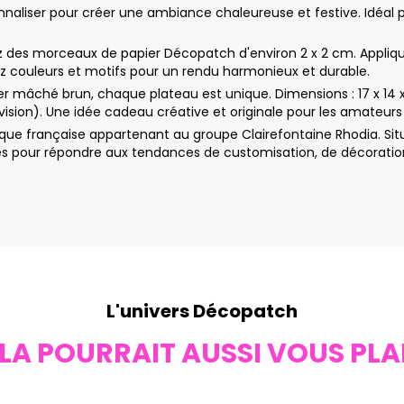
naliser pour créer une ambiance chaleureuse et festive. Idéal po
s morceaux de papier Décopatch d'environ 2 x 2 cm. Appliquez l
 couleurs et motifs pour un rendu harmonieux et durable.
er mâché brun, chaque plateau est unique. Dimensions : 17 x 14
ervision). Une idée cadeau créative et originale pour les amateur
ue française appartenant au groupe Clairefontaine Rhodia. Sit
 pour répondre aux tendances de customisation, de décoration e
L'univers Décopatch
LA POURRAIT AUSSI VOUS PLA