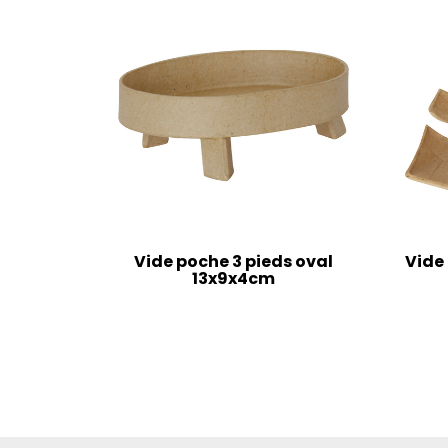
Vide poche 3 pieds oval
Vide 
13x9x4cm