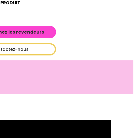
 PRODUIT
hez les revendeurs
tactez-nous