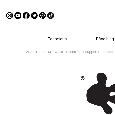
Technique
Déco'blog
Accueil
Produits & Collections
Les Supports - Support