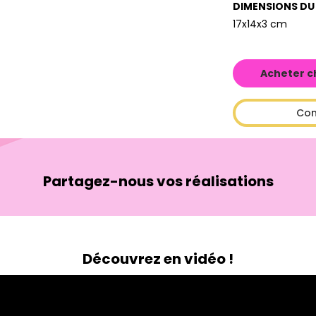
DIMENSIONS DU
17x14x3 cm
Acheter c
Con
Partagez-nous vos réalisations
Découvrez en vidéo !