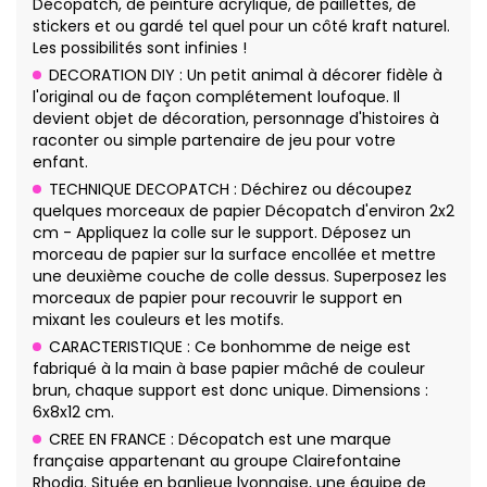
Décopatch, de peinture acrylique, de paillettes, de
stickers et ou gardé tel quel pour un côté kraft naturel.
Les possibilités sont infinies !
DECORATION DIY : Un petit animal à décorer fidèle à
l'original ou de façon complétement loufoque. Il
devient objet de décoration, personnage d'histoires à
raconter ou simple partenaire de jeu pour votre
enfant.
TECHNIQUE DECOPATCH : Déchirez ou découpez
quelques morceaux de papier Décopatch d'environ 2x2
cm - Appliquez la colle sur le support. Déposez un
morceau de papier sur la surface encollée et mettre
une deuxième couche de colle dessus. Superposez les
morceaux de papier pour recouvrir le support en
mixant les couleurs et les motifs.
CARACTERISTIQUE : Ce bonhomme de neige est
fabriqué à la main à base papier mâché de couleur
brun, chaque support est donc unique. Dimensions :
6x8x12 cm.
CREE EN FRANCE : Décopatch est une marque
française appartenant au groupe Clairefontaine
Rhodia. Située en banlieue lyonnaise, une équipe de