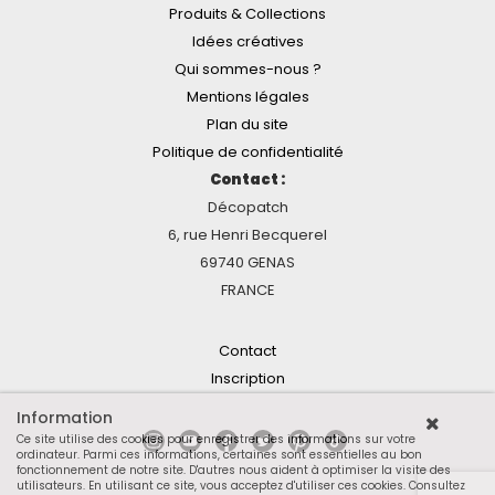
Produits & Collections
Idées créatives
Qui sommes-nous ?
Mentions légales
Plan du site
Politique de confidentialité
Contact :
Décopatch
6, rue Henri Becquerel
69740 GENAS
FRANCE
Contact
Inscription
Information
Ce site utilise des cookies pour enregistrer des informations sur votre
ordinateur. Parmi ces informations, certaines sont essentielles au bon
fonctionnement de notre site. D'autres nous aident à optimiser la visite des
utilisateurs. En utilisant ce site, vous acceptez d'utiliser ces cookies.
Consultez