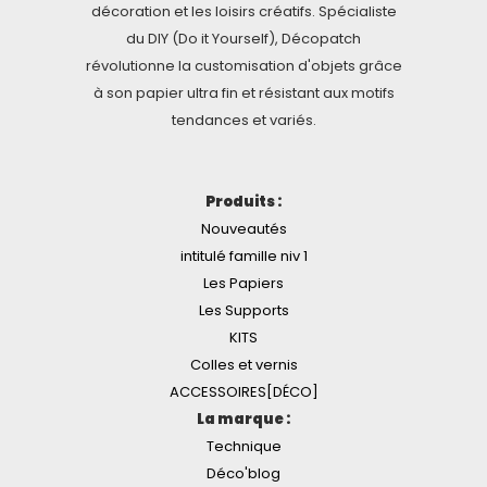
décoration et les loisirs créatifs. Spécialiste
du DIY (Do it Yourself), Décopatch
révolutionne la customisation d'objets grâce
à son papier ultra fin et résistant aux motifs
tendances et variés.
Produits :
Nouveautés
intitulé famille niv 1
Les Papiers
Les Supports
KITS
Colles et vernis
ACCESSOIRES[DÉCO]
La marque :
Technique
Déco'blog