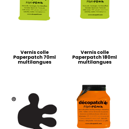
Vernis colle
Vernis colle
Paperpatch 70ml
Paperpatch 180ml
multilangues
multilangues