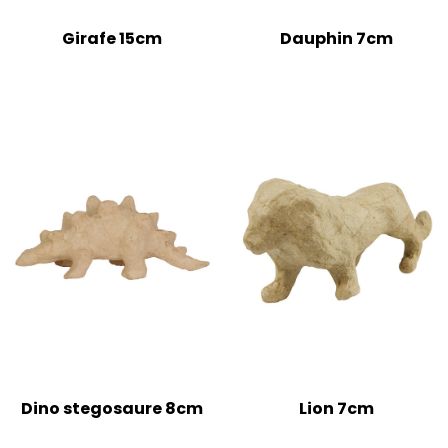
Girafe 15cm
Dauphin 7cm
Dino stegosaure 8cm
Lion 7cm