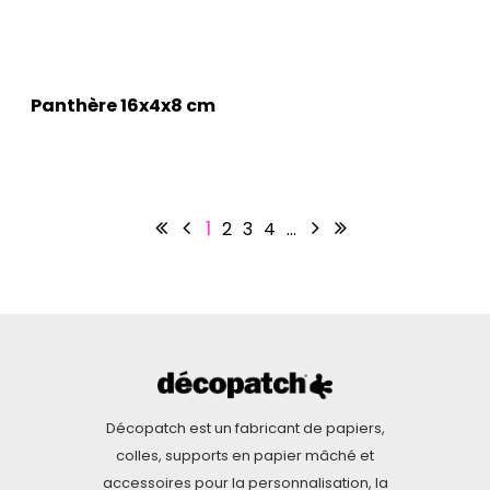
Panthère 16x4x8 cm
1
2
3
4
…
Décopatch est un fabricant de papiers,
colles, supports en papier mâché et
accessoires pour la personnalisation, la