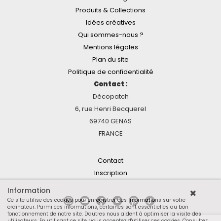
Produits & Collections
Idées créatives
Qui sommes-nous ?
Mentions légales
Plan du site
Politique de confidentialité
Contact :
Décopatch
6, rue Henri Becquerel
69740 GENAS
FRANCE
Contact
Inscription
Information
Ce site utilise des cookies pour enregistrer des informations sur votre
ordinateur. Parmi ces informations, certaines sont essentielles au bon
fonctionnement de notre site. D'autres nous aident à optimiser la visite des
utilisateurs. En utilisant ce site, vous acceptez d'utiliser ces cookies.
Consultez