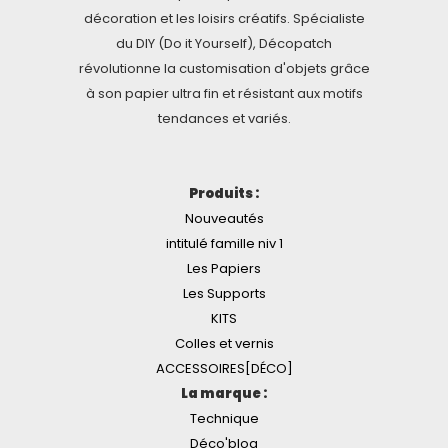
décoration et les loisirs créatifs. Spécialiste
du DIY (Do it Yourself), Décopatch
révolutionne la customisation d'objets grâce
à son papier ultra fin et résistant aux motifs
tendances et variés.
Produits :
Nouveautés
intitulé famille niv 1
Les Papiers
Les Supports
KITS
Colles et vernis
ACCESSOIRES[DÉCO]
La marque :
Technique
Déco'blog