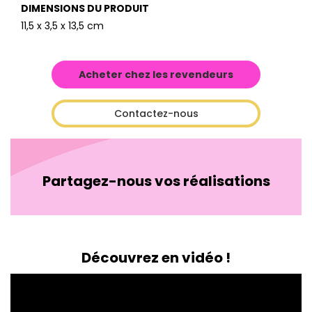
DIMENSIONS DU PRODUIT
11,5 x 3,5 x 13,5 cm
Acheter chez les revendeurs
Contactez-nous
Partagez-nous vos réalisations
Découvrez en vidéo !