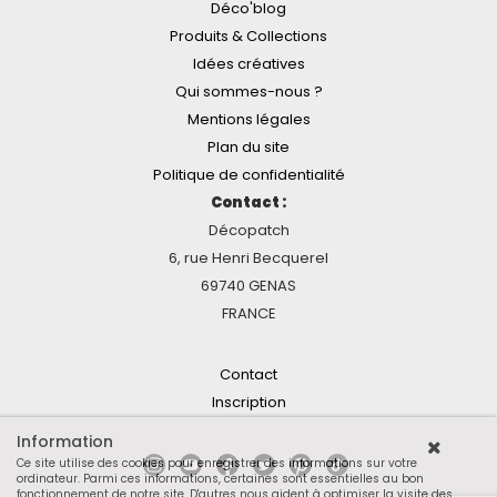
Déco'blog
Produits & Collections
Idées créatives
Qui sommes-nous ?
Mentions légales
Plan du site
Politique de confidentialité
Contact :
Décopatch
6, rue Henri Becquerel
69740 GENAS
FRANCE
Contact
Inscription
Information
Ce site utilise des cookies pour enregistrer des informations sur votre
ordinateur. Parmi ces informations, certaines sont essentielles au bon
fonctionnement de notre site. D'autres nous aident à optimiser la visite des