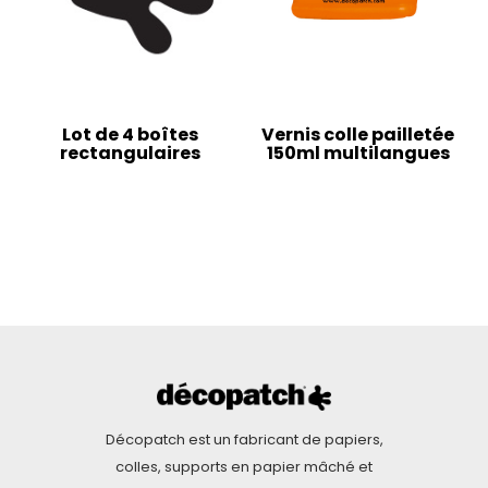
Lot de 4 boîtes
Vernis colle pailletée
rectangulaires
150ml multilangues
Décopatch est un fabricant de papiers,
colles, supports en papier mâché et