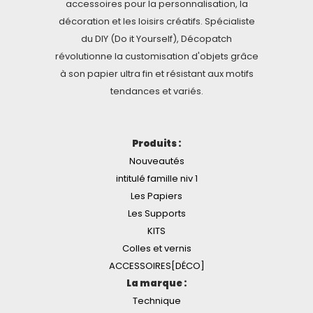
accessoires pour la personnalisation, la
décoration et les loisirs créatifs. Spécialiste
du DIY (Do it Yourself), Décopatch
révolutionne la customisation d'objets grâce
à son papier ultra fin et résistant aux motifs
tendances et variés.
Produits :
Nouveautés
intitulé famille niv 1
Les Papiers
Les Supports
KITS
Colles et vernis
ACCESSOIRES[DÉCO]
La marque :
Technique