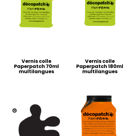
Vernis colle
Vernis colle
Paperpatch 70ml
Paperpatch 180ml
multilangues
multilangues