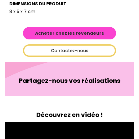
DIMENSIONS DU PRODUIT
8 x 5 x 7 cm
Acheter chez les revendeurs
Contactez-nous
Partagez-nous vos réalisations
Découvrez en vidéo !