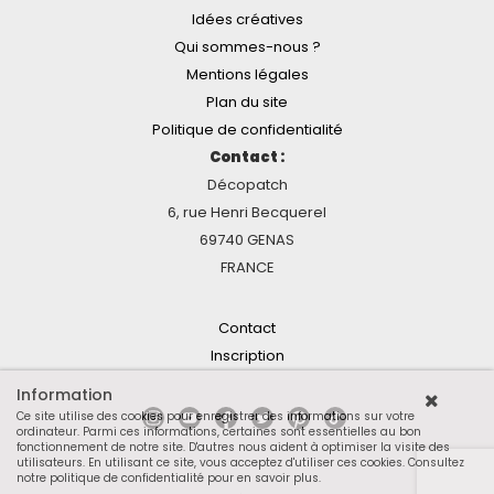
Idées créatives
Qui sommes-nous ?
Mentions légales
Plan du site
Politique de confidentialité
Contact :
Décopatch
6, rue Henri Becquerel
69740 GENAS
FRANCE
Contact
Inscription
Information
Ce site utilise des cookies pour enregistrer des informations sur votre
ordinateur. Parmi ces informations, certaines sont essentielles au bon
fonctionnement de notre site. D'autres nous aident à optimiser la visite des
utilisateurs. En utilisant ce site, vous acceptez d'utiliser ces cookies.
Consultez
notre politique de confidentialité pour en savoir plus
.