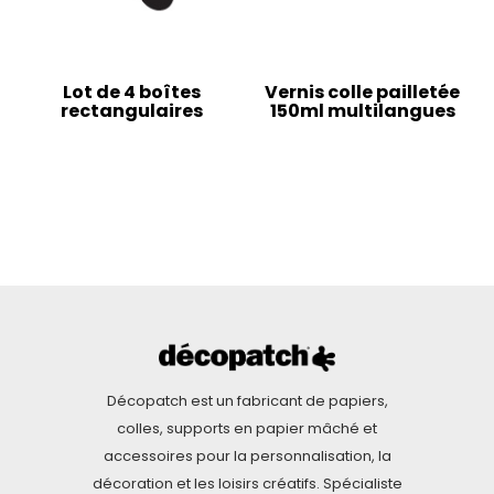
Lot de 4 boîtes
Vernis colle pailletée
rectangulaires
150ml multilangues
Décopatch est un fabricant de papiers,
colles, supports en papier mâché et
accessoires pour la personnalisation, la
décoration et les loisirs créatifs. Spécialiste