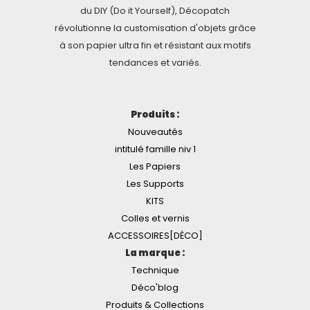
du DIY (Do it Yourself), Décopatch
révolutionne la customisation d'objets grâce
à son papier ultra fin et résistant aux motifs
tendances et variés.
Produits :
Nouveautés
intitulé famille niv 1
Les Papiers
Les Supports
KITS
Colles et vernis
ACCESSOIRES[DÉCO]
La marque :
Technique
Déco'blog
Produits & Collections