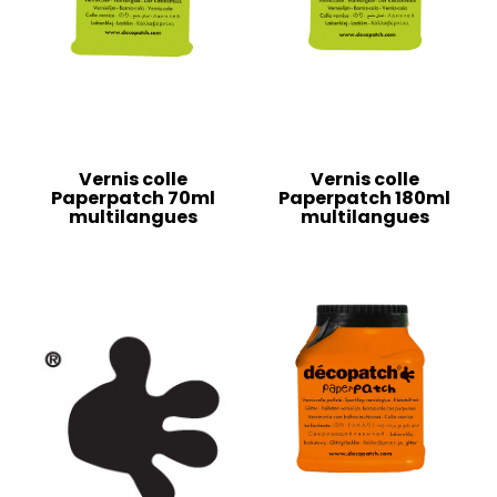
Vernis colle
Vernis colle
Paperpatch 70ml
Paperpatch 180ml
multilangues
multilangues