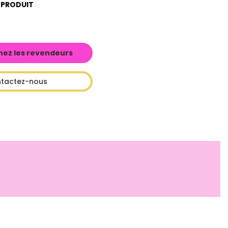
 PRODUIT
hez les revendeurs
tactez-nous