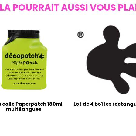
LA POURRAIT AUSSI VOUS PLA
s colle Paperpatch 180ml
Lot de 4 boîtes rectangu
multilangues