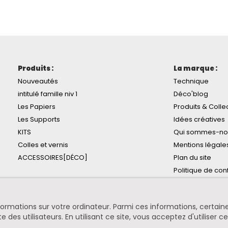
Produits :
La marque :
Nouveautés
Technique
intitulé famille niv 1
Déco'blog
Les Papiers
Produits & Colle
Les Supports
Idées créatives
KITS
Qui sommes-no
Colles et vernis
Mentions légale
ACCESSOIRES[DÉCO]
Plan du site
Politique de conf
informations sur votre ordinateur. Parmi ces informations, certa
te des utilisateurs. En utilisant ce site, vous acceptez d'utiliser c