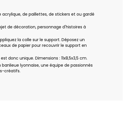
crylique, de paillettes, de stickers et ou gardé
bjet de décoration, personnage d'histoires à
iquez la colle sur le support. Déposez un
eaux de papier pour recouvrir le support en
st donc unique. Dimensions : 11x8,5x3,5 cm.
 banlieue lyonnaise, une équipe de passionnés
s-créatifs.