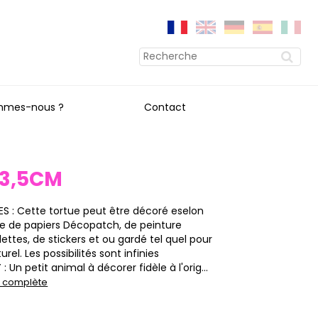
mmes-nous ?
Contact
 3,5CM
S : Cette tortue peut être décoré eselon
ide de papiers Décopatch, de peinture
llettes, de stickers et ou gardé tel quel pour
rel. Les possibilités sont infinies
 Un petit animal à décorer fidèle à l'orig...
on complète