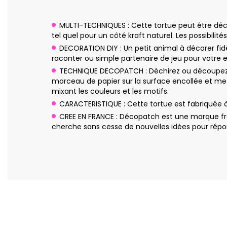
MULTI-TECHNIQUES : Cette tortue peut être décor
tel quel pour un côté kraft naturel. Les possibilités 
DECORATION DIY : Un petit animal à décorer fidè
raconter ou simple partenaire de jeu pour votre 
TECHNIQUE DECOPATCH : Déchirez ou découpez q
morceau de papier sur la surface encollée et me
mixant les couleurs et les motifs.
CARACTERISTIQUE : Cette tortue est fabriquée 
CREE EN FRANCE : Décopatch est une marque fra
cherche sans cesse de nouvelles idées pour répon