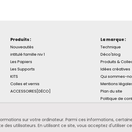
Produits :
La marque :
Nouveautés
Technique
intitulé famille niv 1
Déco'blog
Les Papiers
Produits & Colle
Les Supports
Idées créatives
KITS
Qui sommes-no
Colles et vernis
Mentions légale
ACCESSOIRES[DÉCO]
Plan du site
Politique de conf
informations sur votre ordinateur. Parmi ces informations, certa
te des utilisateurs. En utilisant ce site, vous acceptez d'utiliser c