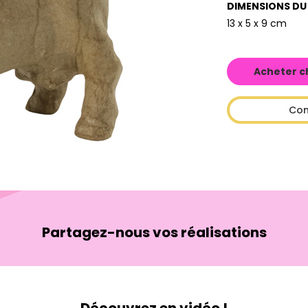
DIMENSIONS DU
13 x 5 x 9 cm
Acheter c
Con
Partagez-nous vos réalisations