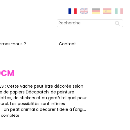
mmes-nous ?
Contact
9CM
S : Cette vache peut être décorée selon
ide de papiers Décopatch, de peinture
llettes, de stickers et ou gardé tel quel pour
rel. Les possibilités sont infinies
 Un petit animal à décorer fidèle à l'origi...
on complète