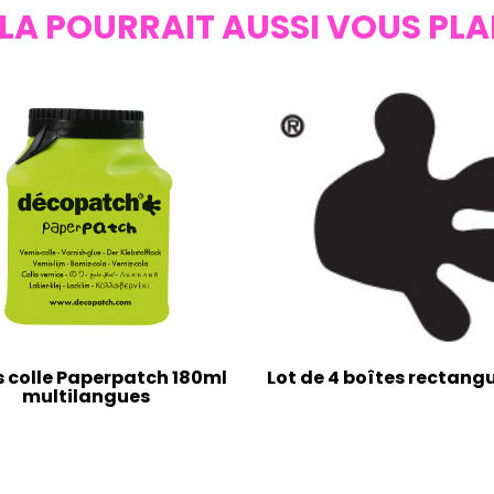
LA POURRAIT AUSSI VOUS PLA
s colle Paperpatch 180ml
Lot de 4 boîtes rectangu
multilangues