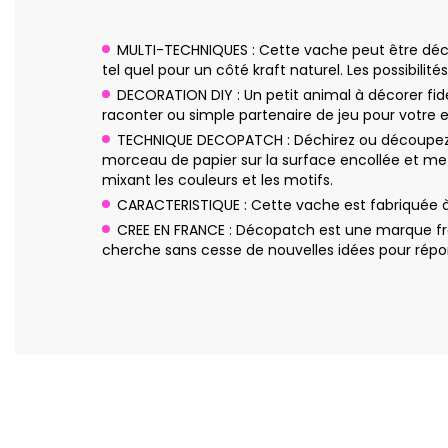
MULTI-TECHNIQUES : Cette vache peut être décoré
tel quel pour un côté kraft naturel. Les possibilités 
DECORATION DIY : Un petit animal à décorer fidè
raconter ou simple partenaire de jeu pour votre 
TECHNIQUE DECOPATCH : Déchirez ou découpez q
morceau de papier sur la surface encollée et me
mixant les couleurs et les motifs.
CARACTERISTIQUE : Cette vache est fabriquée à
CREE EN FRANCE : Décopatch est une marque fra
cherche sans cesse de nouvelles idées pour répon