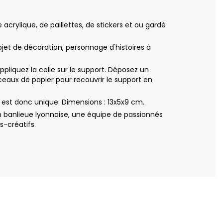
crylique, de paillettes, de stickers et ou gardé
bjet de décoration, personnage d'histoires à
iquez la colle sur le support. Déposez un
eaux de papier pour recouvrir le support en
est donc unique. Dimensions : 13x5x9 cm.
 banlieue lyonnaise, une équipe de passionnés
s-créatifs.