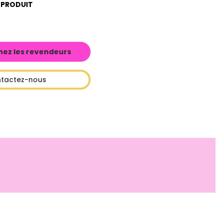
 PRODUIT
hez les revendeurs
tactez-nous