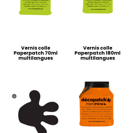
Vernis colle
Vernis colle
Paperpatch 70ml
Paperpatch 180ml
multilangues
multilangues