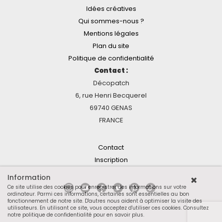
Idées créatives
Qui sommes-nous ?
Mentions légales
Plan du site
Politique de confidentialité
Contact :
Décopatch
6, rue Henri Becquerel
69740 GENAS
FRANCE
Contact
Inscription
Information
Ce site utilise des cookies pour enregistrer des informations sur votre
ordinateur. Parmi ces informations, certaines sont essentielles au bon
fonctionnement de notre site. D'autres nous aident à optimiser la visite des
utilisateurs. En utilisant ce site, vous acceptez d'utiliser ces cookies.
Consultez
notre politique de confidentialité pour en savoir plus
.