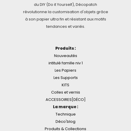
du DIY (Do it Yourself), Décopatch
révolutionne la customisation d'objets grâce
à son papier ultra fin et résistant aux motifs
tendances et variés.
Produits :
Nouveautés
intitulé famille niv 1
Les Papiers
Les Supports
KITS
Colles et vernis
ACCESSOIRES[DÉCO]
La marque :
Technique
Déco'blog
Produits & Collections