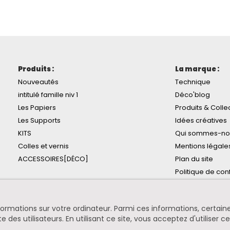
Produits :
La marque :
Nouveautés
Technique
intitulé famille niv 1
Déco'blog
Les Papiers
Produits & Colle
Les Supports
Idées créatives
KITS
Qui sommes-no
Colles et vernis
Mentions légale
ACCESSOIRES[DÉCO]
Plan du site
Politique de conf
informations sur votre ordinateur. Parmi ces informations, certa
te des utilisateurs. En utilisant ce site, vous acceptez d'utiliser c