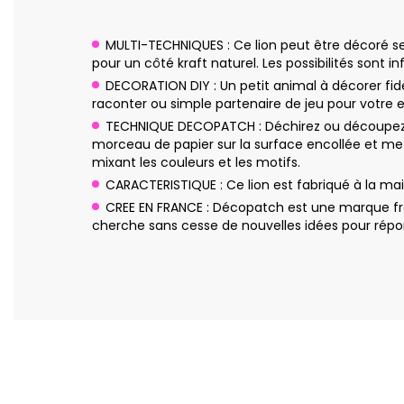
MULTI-TECHNIQUES : Ce lion peut être décoré sel
pour un côté kraft naturel. Les possibilités sont inf
DECORATION DIY : Un petit animal à décorer fidè
raconter ou simple partenaire de jeu pour votre 
TECHNIQUE DECOPATCH : Déchirez ou découpez q
morceau de papier sur la surface encollée et me
mixant les couleurs et les motifs.
CARACTERISTIQUE : Ce lion est fabriqué à la m
CREE EN FRANCE : Décopatch est une marque fra
cherche sans cesse de nouvelles idées pour répon