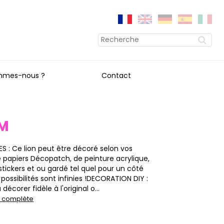
mmes-nous ?
Contact
CM
 : Ce lion peut être décoré selon vos
de papiers Décopatch, de peinture acrylique,
 stickers et ou gardé tel quel pour un côté
s possibilités sont infinies !DECORATION DIY :
décorer fidèle à l'original o...
on complète