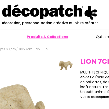
Décoration, personnalisation créative et loisirs créatifs
Produits & Collections
Qui so
ujets pulpés
Lion 7cm - ap586o
LION 7
MULTI-TECHNIQUES
envies à l'aide 
de paillettes, de
kraft naturel. Le
Un petit animal à 
Voir la descripti