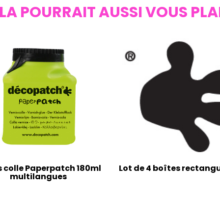
LA POURRAIT AUSSI VOUS PLA
s colle Paperpatch 180ml
Lot de 4 boîtes rectangu
multilangues