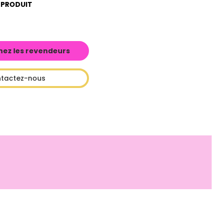
 PRODUIT
hez les revendeurs
tactez-nous