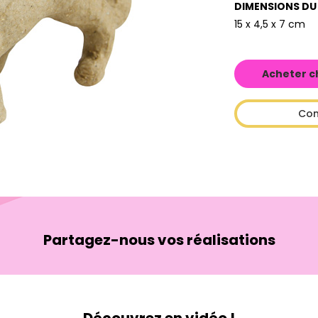
DIMENSIONS DU
15 x 4,5 x 7 cm
Acheter c
Con
Partagez-nous vos réalisations