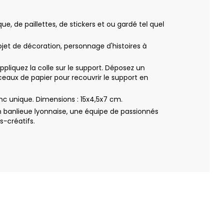
e, de paillettes, de stickers et ou gardé tel quel
bjet de décoration, personnage d'histoires à
iquez la colle sur le support. Déposez un
eaux de papier pour recouvrir le support en
nc unique. Dimensions : 15x4,5x7 cm.
 banlieue lyonnaise, une équipe de passionnés
s-créatifs.