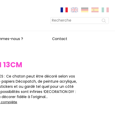
mmes-nous ?
Contact
 13CM
S : Ce chaton peut être décoré selon vos
de papiers Décopatch, de peinture acrylique,
 stickers et ou gardé tel quel pour un côté
s possibilités sont infinies !DECORATION DIY :
décorer fidèle à l'original...
on complète