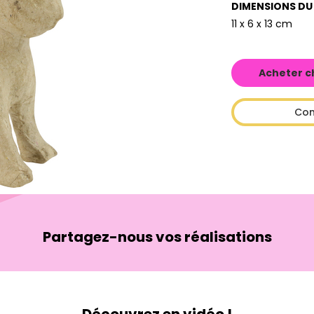
DIMENSIONS DU
11 x 6 x 13 cm
Acheter c
Con
Partagez-nous vos réalisations