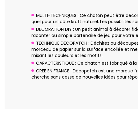
MULTI-TECHNIQUES : Ce chaton peut être décoré s
quel pour un côté kraft naturel. Les possibilités son
DECORATION DIY : Un petit animal à décorer fidè
raconter ou simple partenaire de jeu pour votre 
TECHNIQUE DECOPATCH : Déchirez ou découpez q
morceau de papier sur la surface encollée et me
mixant les couleurs et les motifs.
CARACTERISTIQUE : Ce chaton est fabriqué à la
CREE EN FRANCE : Décopatch est une marque fra
cherche sans cesse de nouvelles idées pour répon