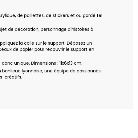
ique, de paillettes, de stickers et ou gardé tel
bjet de décoration, personnage d'histoires à
iquez la colle sur le support. Déposez un
eaux de papier pour recouvrir le support en
donc unique. Dimensions : 11x6x13 cm.
 banlieue lyonnaise, une équipe de passionnés
s-créatifs.