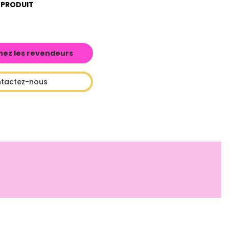
 PRODUIT
hez les revendeurs
tactez-nous