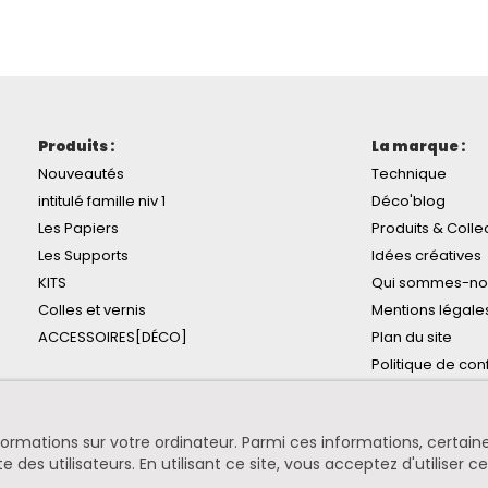
Produits :
La marque :
Nouveautés
Technique
intitulé famille niv 1
Déco'blog
Les Papiers
Produits & Colle
Les Supports
Idées créatives
KITS
Qui sommes-no
Colles et vernis
Mentions légale
ACCESSOIRES[DÉCO]
Plan du site
Politique de conf
informations sur votre ordinateur. Parmi ces informations, certa
te des utilisateurs. En utilisant ce site, vous acceptez d'utiliser c