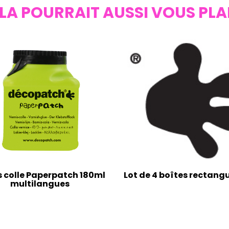
LA POURRAIT AUSSI VOUS PLA
s colle Paperpatch 180ml
Lot de 4 boîtes rectangu
multilangues