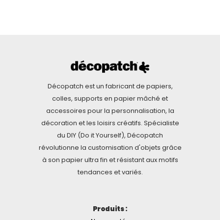
Décopatch est un fabricant de papiers,
colles, supports en papier mâché et
accessoires pour la personnalisation, la
décoration et les loisirs créatifs. Spécialiste
du DIY (Do it Yourself), Décopatch
révolutionne la customisation d'objets grâce
à son papier ultra fin et résistant aux motifs
tendances et variés.
Produits :