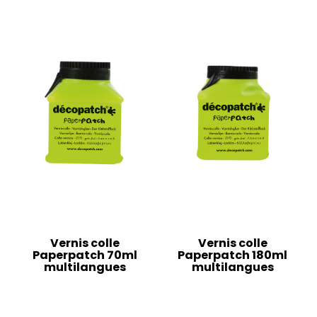
Vernis colle
Vernis colle
Paperpatch 70ml
Paperpatch 180ml
multilangues
multilangues