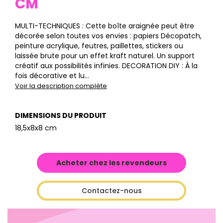
CM
MULTI-TECHNIQUES : Cette boîte araignée peut être
décorée selon toutes vos envies : papiers Décopatch,
peinture acrylique, feutres, paillettes, stickers ou
laissée brute pour un effet kraft naturel. Un support
créatif aux possibilités infinies. DECORATION DIY : À la
fois décorative et lu...
Voir la description complète
DIMENSIONS DU PRODUIT
18,5x8x8 cm
Acheter chez les revendeurs
Contactez-nous