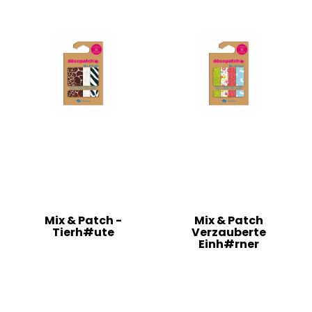
Mix & Patch -
Mix & Patch
Tierh#ute
Verzauberte
Einh#rner