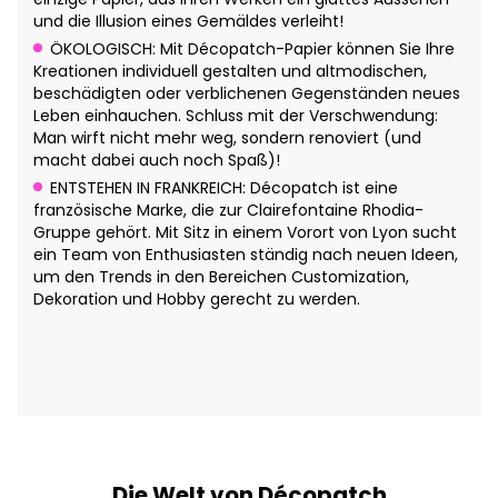
und die Illusion eines Gemäldes verleiht!
ÖKOLOGISCH: Mit Décopatch-Papier können Sie Ihre
Kreationen individuell gestalten und altmodischen,
beschädigten oder verblichenen Gegenständen neues
Leben einhauchen. Schluss mit der Verschwendung:
Man wirft nicht mehr weg, sondern renoviert (und
macht dabei auch noch Spaß)!
ENTSTEHEN IN FRANKREICH: Décopatch ist eine
französische Marke, die zur Clairefontaine Rhodia-
Gruppe gehört. Mit Sitz in einem Vorort von Lyon sucht
ein Team von Enthusiasten ständig nach neuen Ideen,
um den Trends in den Bereichen Customization,
Dekoration und Hobby gerecht zu werden.
Die Welt von Décopatch