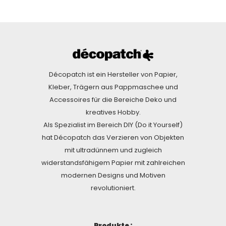
Décopatch ist ein Hersteller von Papier,
Kleber, Trägern aus Pappmaschee und
Accessoires für die Bereiche Deko und
kreatives Hobby.
Als Spezialist im Bereich DIY (Do it Yourself)
hat Décopatch das Verzieren von Objekten
mit ultradünnem und zugleich
widerstandsfähigem Papier mit zahlreichen
modernen Designs und Motiven
revolutioniert.
Produkte :