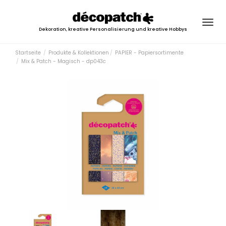
Togg
Dekoration, kreative Personalisierung und kreative Hobbys
navig
Startseite
Produkte & Kollektionen
PAPIER - Papiersortimente
Mix & Patch - Magisch - dp043c