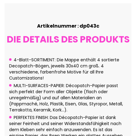
Artikelnummer : dp043c
DIE DETAILS DES PRODUKTS
4-Blatt-SORTIMENT: Die Mappe enthält 4 sortierte
Decopatch-Bögen, jeweils 30x40 cm groß. 4
verschiedene, farbenfrohe Motive für all Ihre
Customizations!
MULTI-SURFACES-PAPIER: Décopatch-Papier passt
sich perfekt der Form aller Objekte (flach oder
unregelmäßig) und auf allen Materialien an
(Pappmaché, Holz, Plastik, Eisen, Glas, Styropor, Metall,
Terrakotta, Keramik, Kork...).
PERFEKTES FINISH: Das Décopatch-Papier ist dank
seiner Feinheit und seiner Widerstandsfähigkeit nach
dem Kleben sehr einfach anzuwenden. Es ist das
einzige Papier, das Ihren Werken ein glattes Aussehen