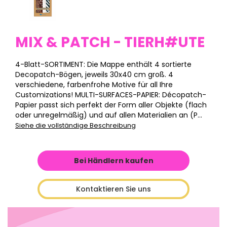
MIX & PATCH - TIERH#UTE
4-Blatt-SORTIMENT: Die Mappe enthält 4 sortierte
Decopatch-Bögen, jeweils 30x40 cm groß. 4
verschiedene, farbenfrohe Motive für all Ihre
Customizations! MULTI-SURFACES-PAPIER: Décopatch-
Papier passt sich perfekt der Form aller Objekte (flach
oder unregelmäßig) und auf allen Materialien an (P...
Siehe die vollständige Beschreibung
Bei Händlern kaufen
Kontaktieren Sie uns