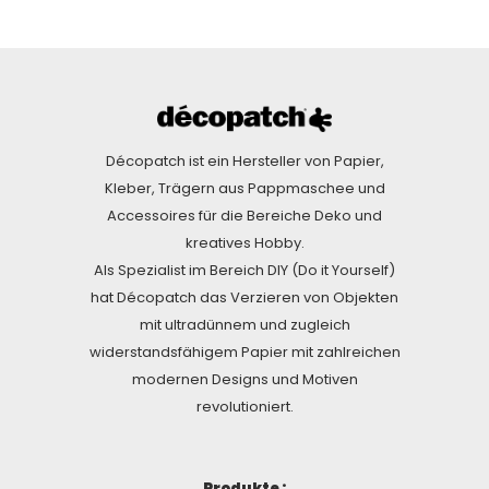
Décopatch ist ein Hersteller von Papier,
Kleber, Trägern aus Pappmaschee und
Accessoires für die Bereiche Deko und
kreatives Hobby.
Als Spezialist im Bereich DIY (Do it Yourself)
hat Décopatch das Verzieren von Objekten
mit ultradünnem und zugleich
widerstandsfähigem Papier mit zahlreichen
modernen Designs und Motiven
revolutioniert.
Produkte :