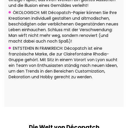
und die Illusion eines Gemäldes verleiht!
ÖKOLOGISCH: Mit Décopatch-Papier können Sie Ihre
Kreationen individuell gestalten und altmodischen,
beschädigten oder verblichenen Gegenständen neues
Leben einhauchen. Schluss mit der Verschwendung:
Man wirft nicht mehr weg, sondern renoviert (und
macht dabei auch noch Spaß)!
ENTSTEHEN IN FRANKREICH: Décopatch ist eine
französische Marke, die zur Clairefontaine Rhodia-
Gruppe gehört. Mit Sitz in einem Vorort von Lyon sucht
ein Team von Enthusiasten ständig nach neuen Ideen,
um den Trends in den Bereichen Customization,
Dekoration und Hobby gerecht zu werden.
Die Welt von Décopatch