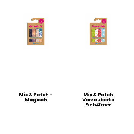
Mix & Patch -
Mix & Patch
Magisch
Verzauberte
Einh#rner