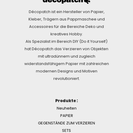
Décopatch ist ein Hersteller von Papier,
Kleber, Trägern aus Pappmaschee und
Accessoires für die Bereiche Deko und
kreatives Hobby.
Als Spezialist im Bereich DIY (Do it Yourself)
hat Décopatch das Verzieren von Objekten
mit ultradünnem und zugleich
widerstandsfähigem Papier mit zahlreichen
modernen Designs und Motiven
revolutioniert.
Produkte :
Neuheiten
PAPIER
GEGENSTÄNDE ZUM VERZIEREN
SETS