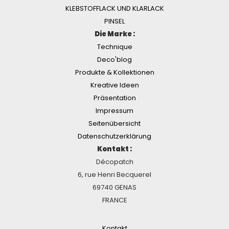
KLEBSTOFFLACK UND KLARLACK
PINSEL
Die Marke :
Technique
Deco'blog
Produkte & Kollektionen
Kreative Ideen
Präsentation
Impressum
Seitenübersicht
Datenschutzerklärung
Kontakt :
Décopatch
6, rue Henri Becquerel
69740 GENAS
FRANCE
Kontakt