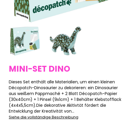
MINI-SET DINO
Dieses Set enthält alle Materialien, um einen kleinen
Décopatch-Dinosaurier zu dekorieren: ein Dinosaurier
aus weißem Pappmaché + 2 Blatt Décopatch-Papier
(30x40cm) + 1 Pinsel (9x1cm) + 1 Behälter Klebstofflack
(4x4x5,5cm).Die dekorative Akitivtät fördert die
Entwicklung der Kreativität von...
Siehe die vollständige Beschreibung