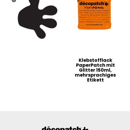
Klebstofflack
PaperPatch mit
Glitter 150ml,
mehrsprachiges
Etikett