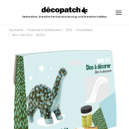
Togg
Dekoration, kreative Personalisierung und kreative Hobbys
navig
Startseite
Produkte & Kollektionen
SETS - Charaktere
Mini-Set Dino - kit011o