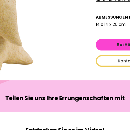
ABMESSUNGEN 
14 x 14 x 20 cm
Bei H
Konta
Teilen Sie uns Ihre Errungenschaften mit