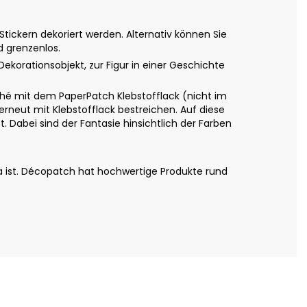
ickern dekoriert werden. Alternativ können Sie
d grenzenlos.
Dekorationsobjekt, zur Figur in einer Geschichte
é mit dem PaperPatch Klebstofflack (nicht im
erneut mit Klebstofflack bestreichen. Auf diese
 Dabei sind der Fantasie hinsichtlich der Farben
a ist. Décopatch hat hochwertige Produkte rund