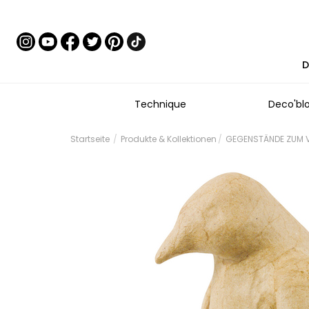
D
Technique
Deco'bl
Startseite
Produkte & Kollektionen
GEGENSTÄNDE ZUM VE