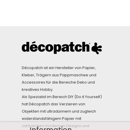
Décopatch ist ein Hersteller von Papier,
Kleber, Trägern aus Pappmaschee und
Accessoires für die Bereiche Deko und
kreatives Hobby.
Als Spezialist im Bereich DIY (Do it Yourself)
hat Décopatch das Verzieren von
Objekten mit ultradünnem und zugleich
widerstandsfähigem Papier mit
zahlreichen modernen Designs und
Information