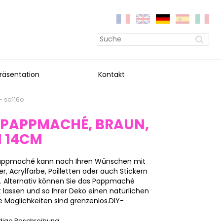
räsentation
Kontakt
- sa116o
 PAPPMACHÉ, BRAUN,
N 14CM
 Pappmaché kann nach Ihren Wünschen mit
, Acrylfarbe, Pailletten oder auch Stickern
n. Alternativ können Sie das Pappmaché
 lassen und so Ihrer Deko einen natürlichen
 Möglichkeiten sind grenzenlos.DIY-
ndige Beschreibung