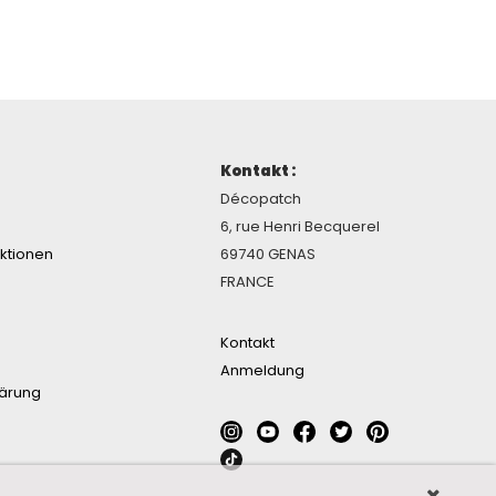
Kontakt :
Décopatch
6, rue Henri Becquerel
ektionen
69740 GENAS
FRANCE
Kontakt
Anmeldung
lärung