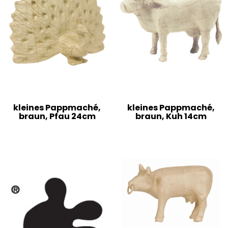
kleines Pappmaché,
kleines Pappmaché,
braun, Pfau 24cm
braun, Kuh 14cm