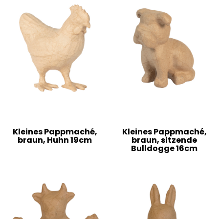
Kleines Pappmaché,
Kleines Pappmaché,
braun, Huhn 19cm
braun, sitzende
Bulldogge 16cm