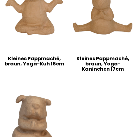
Kleines Pappmaché,
Kleines Pappmaché,
braun, Yoga-Kuh 16cm
braun, Yoga-
Kaninchen 17cm