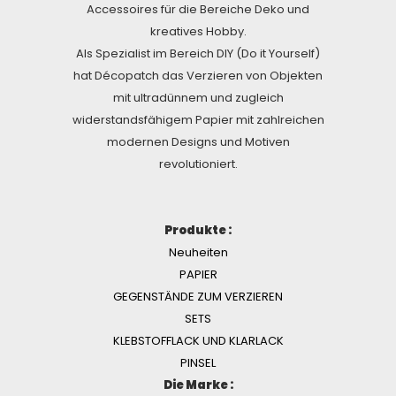
Accessoires für die Bereiche Deko und
kreatives Hobby.
Als Spezialist im Bereich DIY (Do it Yourself)
hat Décopatch das Verzieren von Objekten
mit ultradünnem und zugleich
widerstandsfähigem Papier mit zahlreichen
modernen Designs und Motiven
revolutioniert.
Produkte :
Neuheiten
PAPIER
GEGENSTÄNDE ZUM VERZIEREN
SETS
KLEBSTOFFLACK UND KLARLACK
PINSEL
Die Marke :