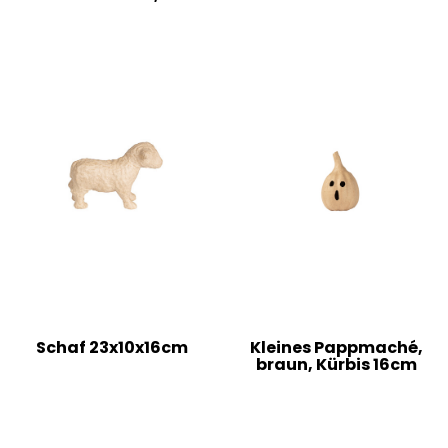
Schaf 23x10x16cm
Kleines Pappmaché,
braun, Kürbis 16cm