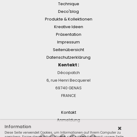
Technique
Deco'blog
Produkte & Kollektionen
Kreative Ideen
Präsentation
Impressum
Seitenübersicht
Datenschutzerklärung
Kontakt :
Décopatch
6, rue Henri Becquerel
69740 GENAS
FRANCE
Kontakt
Anmeldung
Information
Diese Seite verwendet Cookies, um Informationen auf Ihrem Computer zu
speichern. Einige dieser Informationen sind notwendig, damit unsere Seite