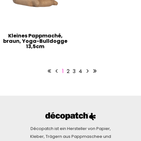
Kleines Pappmaché,
braun, Yoga-Bulldogge
13,5cm
1
2
3
4
Décopatch ist ein Hersteller von Papier,
Kleber, Trägern aus Pappmaschee und