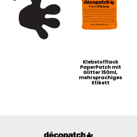
Klebstofflack
PaperPatch mit
Glitter 150ml,
mehrsprachiges
Etikett