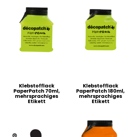
Klebstofflack
Klebstofflack
PaperPatch 70ml,
PaperPatch 180ml,
mehrsprachiges
mehrsprachiges
Etikett
Etikett