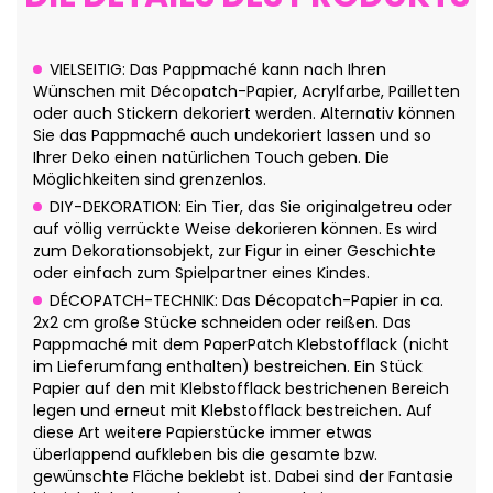
VIELSEITIG: Das Pappmaché kann nach Ihren
Wünschen mit Décopatch-Papier, Acrylfarbe, Pailletten
oder auch Stickern dekoriert werden. Alternativ können
Sie das Pappmaché auch undekoriert lassen und so
Ihrer Deko einen natürlichen Touch geben. Die
Möglichkeiten sind grenzenlos.
DIY-DEKORATION: Ein Tier, das Sie originalgetreu oder
auf völlig verrückte Weise dekorieren können. Es wird
zum Dekorationsobjekt, zur Figur in einer Geschichte
oder einfach zum Spielpartner eines Kindes.
DÉCOPATCH-TECHNIK: Das Décopatch-Papier in ca.
2x2 cm große Stücke schneiden oder reißen. Das
Pappmaché mit dem PaperPatch Klebstofflack (nicht
im Lieferumfang enthalten) bestreichen. Ein Stück
Papier auf den mit Klebstofflack bestrichenen Bereich
legen und erneut mit Klebstofflack bestreichen. Auf
diese Art weitere Papierstücke immer etwas
überlappend aufkleben bis die gesamte bzw.
gewünschte Fläche beklebt ist. Dabei sind der Fantasie