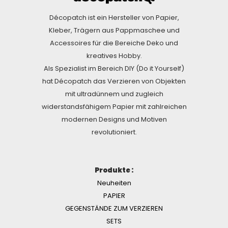
Décopatch ist ein Hersteller von Papier,
Kleber, Trägern aus Pappmaschee und
Accessoires für die Bereiche Deko und
kreatives Hobby.
Als Spezialist im Bereich DIY (Do it Yourself)
hat Décopatch das Verzieren von Objekten
mit ultradünnem und zugleich
widerstandsfähigem Papier mit zahlreichen
modernen Designs und Motiven
revolutioniert.
Produkte :
Neuheiten
PAPIER
GEGENSTÄNDE ZUM VERZIEREN
SETS